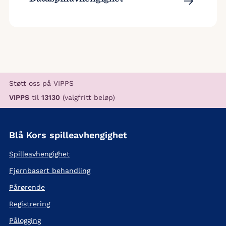
Støtt oss på VIPPS
VIPPS
til
13130
(valgfritt beløp)
Blå Kors spilleavhengighet
Spilleavhengighet
Fjernbasert behandling
Pårørende
Registrering
Pålogging