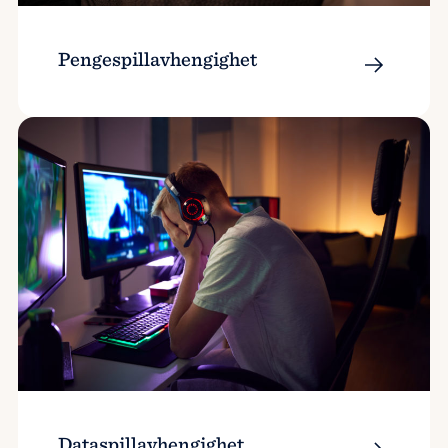
Pengespillavhengighet
Dataspillavhengighet