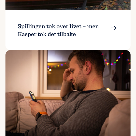
Spillingen tok over livet – men
Kasper tok det tilbake