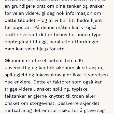
en grundigere prat om dine tanker og ønsker
for veien videre, gi deg nok informasjon om
dette tilbudet – og at vi blir litt bedre kjent
før oppstart. På denne måten kan vi også
drøfte hvorvidt det er behov for annen type
oppfølging i tillegg, parallelle utfordringer
man kan søke hjelp for etc.
Økonomi er ofte et betent tema. En
uoversiktlig og kaotisk økonomisk situasjon,
spillegjeld og inkassokrav gjør ikke tilværelsen
noe enklere. Dette er faktorer som også kan
trigge videre uønsket spilling, typiske
feiltanker er gjerne knyttet til troen eller
ønsket om storgevinst. Dessverre skjer det
motsatte og det er stor risiko for å grave seg