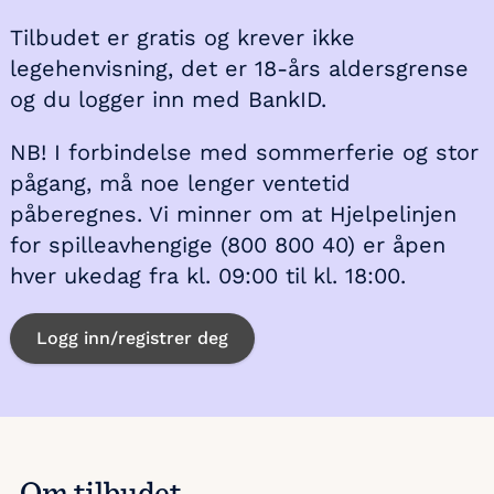
Tilbudet er gratis og krever ikke
legehenvisning, det er 18-års aldersgrense
og du logger inn med BankID.
NB! I forbindelse med sommerferie og stor
pågang, må noe lenger ventetid
påberegnes. Vi minner om at Hjelpelinjen
for spilleavhengige (800 800 40) er åpen
hver ukedag fra kl. 09:00 til kl. 18:00.
Logg inn/registrer deg
Om tilbudet