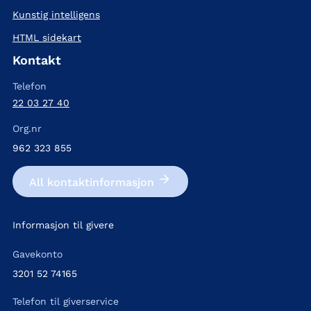
Kunstig intelligens
HTML sidekart
Kontakt
Telefon
22 03 27 40
Org.nr
962 323 855
All kontakt­informasjon
Informasjon til givere
Gavekonto
3201 52 74165
Telefon til giverservice