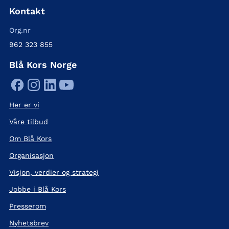
Kontakt
Org.nr
962 323 855
Blå Kors Norge
Her er vi
Våre tilbud
Om Blå Kors
Organisasjon
Visjon, verdier og strategi
Jobbe i Blå Kors
Presserom
Nyhetsbrev