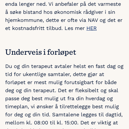
enda lenger ned. Vi anbefaler på det varmeste
å søke bistand hos økonomisk rådgiver i sin
hjemkommune, dette er ofte via NAV og det er
et kostnadsfritt tilbud. Les mer
HER
Underveis i forløpet
Du og din terapeut avtaler helst en fast dag og
tid for ukentlige samtaler, dette gjør at
forløpet er mest mulig forutsigbart for både
deg og din terapeut. Det er fleksibelt og skal
passe deg best mulig ut fra din hverdag og
timeplan, vi ønsker å tilrettelegge best mulig
for deg og din tid. Samtalene legges til dagtid,
mellom kl. 08:00 til kl. 15:00. Det er viktig at