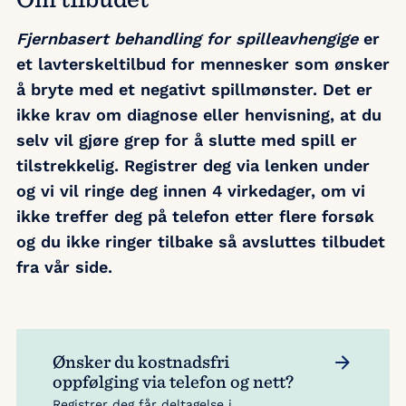
Fjernbasert behandling for spilleavhengige
er
et lavterskeltilbud for mennesker som ønsker
å bryte med et negativt spillmønster. Det er
ikke krav om diagnose eller henvisning, at du
selv vil gjøre grep for å slutte med spill er
tilstrekkelig. Registrer deg via lenken under
og vi vil ringe deg innen 4 virkedager, om vi
ikke treffer deg på telefon etter flere forsøk
og du ikke ringer tilbake så avsluttes tilbudet
fra vår side.
Ønsker du kostnadsfri
oppfølging via telefon og nett?
Registrer deg får deltagelse i