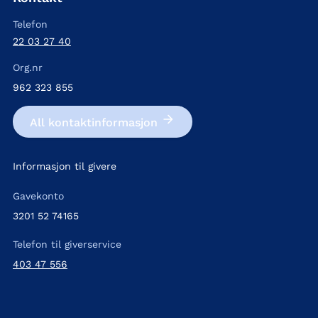
Telefon
22 03 27 40
Org.nr
962 323 855
All kontakt­informasjon
Informasjon til givere
Gavekonto
3201 52 74165
Telefon til giverservice
403 47 556