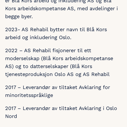
er Blå Kors arbeid og inkludering AS og Blå
Kors arbeidskompetanse AS, med avdelinger i
begge byer.
2023- AS Rehabil bytter navn til Blå Kors
arbeid og inkludering Oslo.
2022 – AS Rehabil fisjonerer til ett
moderselskap (Blå Kors arbeidskompetanse
AS) og to datterselskaper (Blå Kors
tjenesteproduksjon Oslo AS og AS Rehabil
2017 – Leverandør av tiltaket Avklaring for
minoritetsspråklige
2017 – Leverandør av tiltaket Avklaring i Oslo
Nord