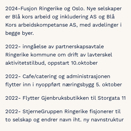
2024-Fusjon Ringerike og Oslo. Nye selskaper
er Blå kors arbeid og inkludering AS og Blå
Kors arbeidskompetanse AS, med avdelinger i
begge byer.
2022- inngåelse av partnerskapsavtale
Ringerike kommune om drift av lavterskel
aktivitetstilbud, oppstart 10.oktober
2022- Cafe/catering og administrasjonen
flytter inn i nyoppført næringsbygg 5. oktober
2022- Flytter Gjenbruksbutikken til Storgata 11
2022- StjerneGruppen Ringerike fisjonerer til
to selskap og endrer navn iht. ny navnstruktur