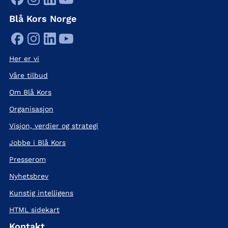
Blå Kors Norge
Her er vi
Våre tilbud
Om Blå Kors
Organisasjon
Visjon, verdier og strategi
Jobbe i Blå Kors
Presserom
Nyhetsbrev
Kunstig intelligens
HTML sidekart
Kontakt