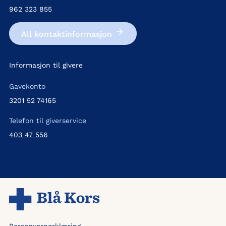
962 323 855
All kontakt­informasjon
Informasjon til givere
Gavekonto
3201 52 74165
Telefon til giverservice
403 47 556
Personvernerklæring