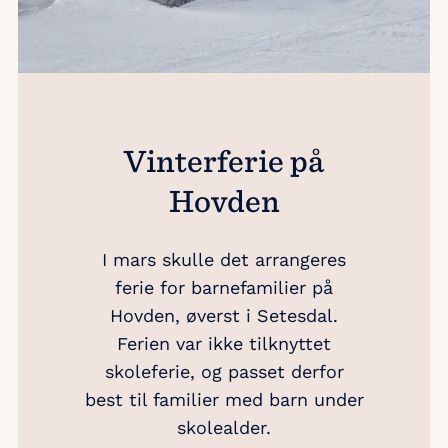
Vinterferie på
Hovden
I mars skulle det arrangeres
ferie for barnefamilier på
Hovden, øverst i Setesdal.
Ferien var ikke tilknyttet
skoleferie, og passet derfor
best til familier med barn under
skolealder.