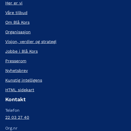
Her er vi
Våre tilbud
Om Blå Kors
Organisasjon
Visjon, verdier og strategi
Jobbe i Blå Kors
Presserom
Nyhetsbrev
Kunstig intelligens
HTML sidekart
Kontakt
Telefon
22 03 27 40
Org.nr