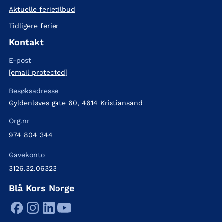
Aktuelle ferietilbud
Tidligere ferier
Kontakt
E-post
[email protected]
Besøksadresse
Gyldenløves gate 60, 4614 Kristiansand
Org.nr
974 804 344
Gavekonto
3126.32.06323
Blå Kors Norge