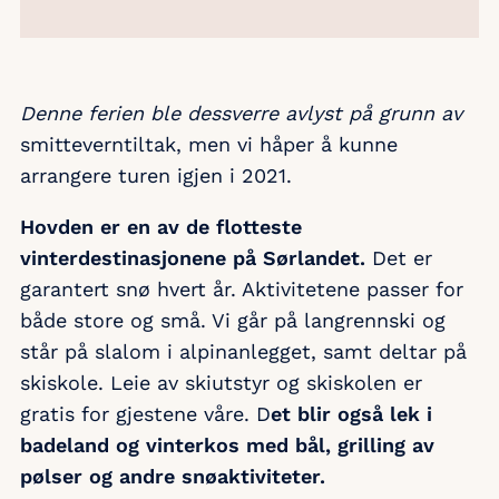
Denne ferien ble dessverre avlyst på grunn av
smitteverntiltak, men vi håper å kunne
arrangere turen igjen i 2021.
Hovden er en av de flotteste
vinterdestinasjonene på Sørlandet.
Det er
garantert snø hvert år. Aktivitetene passer for
både store og små. Vi går på langrennski og
står på slalom i alpinanlegget, samt deltar på
skiskole. Leie av skiutstyr og skiskolen er
gratis for gjestene våre. D
et blir også lek i
badeland og vinterkos med bål, grilling av
pølser og andre snøaktiviteter.