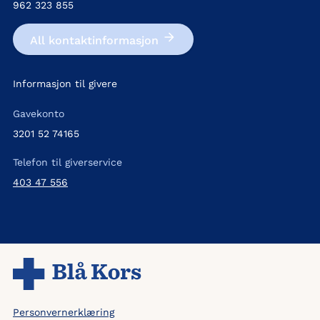
962 323 855
All kontakt­informasjon
Informasjon til givere
Gavekonto
3201 52 74165
Telefon til giverservice
403 47 556
Personvernerklæring