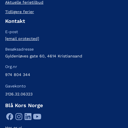
Aktuelle ferietilbud
Tidligere ferier
Kontakt
E-post
[email protected]
Besøksadresse
Gyldenløves gate 60, 4614 Kristiansand
Org.nr
974 804 344
Gavekonto
3126.32.06323
Blå Kors Norge
Her er vi