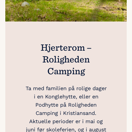
Hjerterom –
Roligheden
Camping
Ta med familien på rolige dager
i en Konglehytte, eller en
Podhytte på Roligheden
Camping i Kristiansand.
Aktuelle perioder er i mai og
juni før skoleferien, og i august