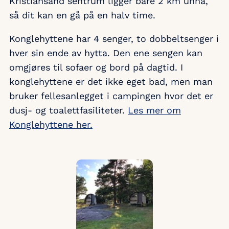
Kristiansand sentrum ligger bare 2 km unna,
så dit kan en gå på en halv time.
Konglehyttene har 4 senger, to dobbeltsenger i
hver sin ende av hytta. Den ene sengen kan
omgjøres til sofaer og bord på dagtid. I
konglehyttene er det ikke eget bad, men man
bruker fellesanlegget i campingen hvor det er
dusj- og toalettfasiliteter.
Les mer om
Konglehyttene her.