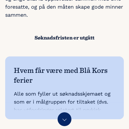
foresatte, og på den måten skape gode minner
sammen.
Søknadsfristen er utgått
Hvem får være med Blå Kors
ferier
Alle som fyller ut søknadsskjemaet og
som er i målgruppen for tiltaket (dvs.
har utfordringer relatert til psykisk
helse, rus eller økonomi) er kvalifiserte
til å være med på ferie med Blå Kors