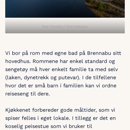
Foto: Brennabu / Eskil Joplassen
Vi bor på rom med egne bad på Brennabu sitt
hovedhus. Rommene har enkel standard og
sengetøy må hver enkelt familie ta med selv
(laken, dynetrekk og putevar). I de tilfellene
hvor det er små barn i familien kan vi ordne
reiseseng til dere.
Kjøkkenet forbereder gode måltider, som vi
spiser felles i eget lokale. I tillegg er det en
koselig peisestue som vi bruker til