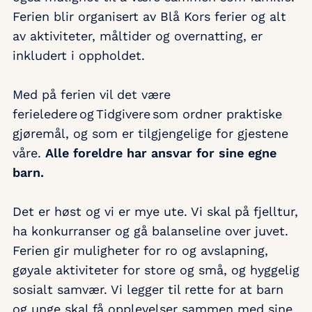
Ferien blir organisert av Blå Kors ferier og alt
av aktiviteter, måltider og overnatting, er
inkludert i oppholdet.
Med på ferien vil det være
ferieledere og Tidgivere som ordner praktiske
gjøremål, og som er tilgjengelige for gjestene
våre.
Alle foreldre har ansvar for sine egne
barn.
Det er høst og vi er mye ute. Vi skal på fjelltur,
ha konkurranser og gå balanseline over juvet.
Ferien gir muligheter for ro og avslapning,
gøyale aktiviteter for store og små, og hyggelig
sosialt samvær. Vi legger til rette for at barn
og unge skal få opplevelser sammen med sine