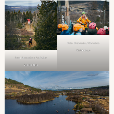
Foto: Brennabu / Christine
Stokkebryn
Foto: Brennabu / Christine
Stokkebryn