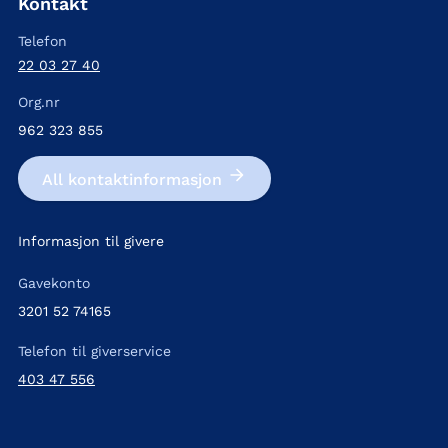
Kontakt
Telefon
22 03 27 40
Org.nr
962 323 855
All kontakt­informasjon
Informasjon til givere
Gavekonto
3201 52 74165
Telefon til giverservice
403 47 556