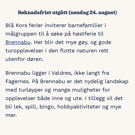
Søknadsfrist utgått (søndag 24. august
)
Blå Kors ferier inviterer barnefamilier i
målgruppen til å søke på høstferie til
Brennabu
. Her blir det mye gøy, og gode
turopplevelser i den flotte naturen rett
utenfor døren.
Brennabu ligger i Valdres, ikke langt fra
Fagernes. På Brennabu er det nydelig landskap
med turløyper og mange muligheter for
opplevelser både inne og ute. I tillegg vil det
bli lek, spill, bingo, hobbyaktiviteter og mye
mer.