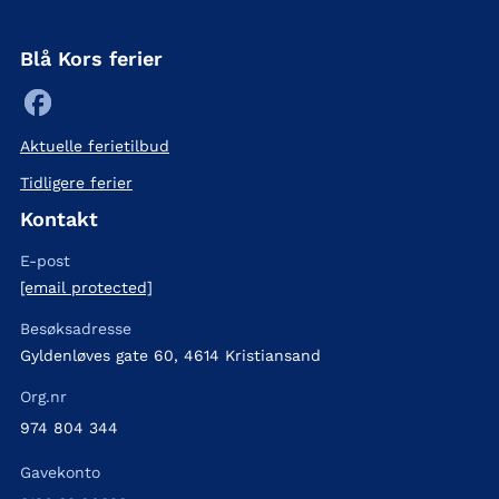
Blå Kors ferier
Aktuelle ferietilbud
Tidligere ferier
Kontakt
E-post
[email protected]
Besøksadresse
Gyldenløves gate 60, 4614 Kristiansand
Org.nr
974 804 344
Gavekonto