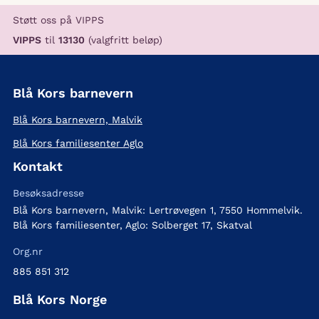
Støtt oss på VIPPS
VIPPS
til
13130
(valgfritt beløp)
Blå Kors barnevern
Blå Kors barnevern, Malvik
Blå Kors familiesenter Aglo
Kontakt
Besøksadresse
Blå Kors barnevern, Malvik: Lertrøvegen 1, 7550 Hommelvik.
Blå Kors familiesenter, Aglo: Solberget 17, Skatval
Org.nr
885 851 312
Blå Kors Norge