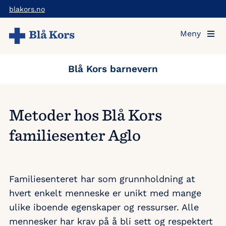
Hopp
blakors.no
til
Meny
hovedinnholdet
Blå Kors barnevern
Metoder hos Blå Kors
familiesenter Aglo
Familiesenteret har som grunnholdning at
hvert enkelt menneske er unikt med mange
ulike iboende egenskaper og ressurser. Alle
mennesker har krav på å bli sett og respektert