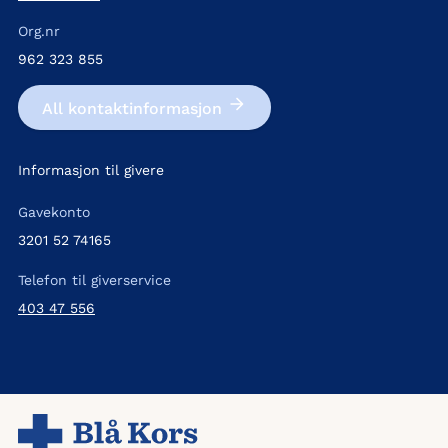
Org.nr
962 323 855
All kontakt­informasjon
Informasjon til givere
Gavekonto
3201 52 74165
Telefon til giverservice
403 47 556