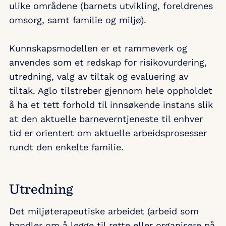
ulike områdene (barnets utvikling, foreldrenes
omsorg, samt familie og miljø).
Kunnskapsmodellen er et rammeverk og
anvendes som et redskap for risikovurdering,
utredning, valg av tiltak og evaluering av
tiltak. Aglo tilstreber gjennom hele oppholdet
å ha et tett forhold til innsøkende instans slik
at den aktuelle barneverntjeneste til enhver
tid er orientert om aktuelle arbeidsprosesser
rundt den enkelte familie.
Utredning
Det miljøterapeutiske arbeidet (arbeid som
handler om å legge til rette eller organisere på