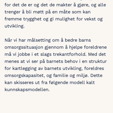
for det de er og det de makter å gjøre, og alle
trenger å bli møtt på en måte som kan
fremme trygghet og gi mulighet for vekst og
utvikling.
Når vi har målsetting om å bedre barns
omsorgssituasjon gjennom å hjelpe foreldrene
må vi jobbe i et slags trekantforhold. Med det
menes at vi ser på barnets behov i en struktur
for kartlegging av barnets utvikling, foreldres
omsorgskapasitet, og familie og miljø. Dette
kan skisseres ut fra følgende modell kalt
kunnskapsmodellen.