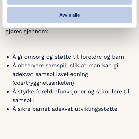
Endringsarbeid
Avvis alle
Arbeidet med å styrke foreldrefunksjoner
gjøres gjennom:
Å gi omsorg og støtte til foreldre og barn
Å observere samspill slik at man kan gi
adekvat samspillsveiledning
(cos/trygghetssirkelen)
Å styrke foreldrefunksjoner og stimulere til
samspill
Å sikre barnet adekvat utviklingsstøtte