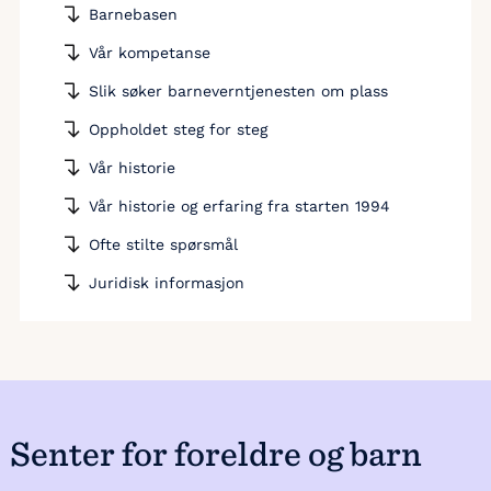
Barnebasen
Vår kompetanse
Slik søker barneverntjenesten om plass
Oppholdet steg for steg
Vår historie
Vår historie og erfaring fra starten 1994
Ofte stilte spørsmål
Juridisk informasjon
Senter for foreldre og barn