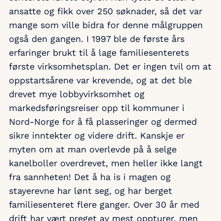
ansatte og fikk over 250 søknader, så det var
mange som ville bidra for denne målgruppen
også den gangen. I 1997 ble de første års
erfaringer brukt til å lage familiesenterets
første virksomhetsplan. Det er ingen tvil om at
oppstartsårene var krevende, og at det ble
drevet mye lobbyvirksomhet og
markedsføringsreiser opp til kommuner i
Nord-Norge for å få plasseringer og dermed
sikre inntekter og videre drift. Kanskje er
myten om at man overlevde på å selge
kanelboller overdrevet, men heller ikke langt
fra sannheten! Det å ha is i magen og
stayerevne har lønt seg, og har berget
familiesenteret flere ganger. Over 30 år med
drift har vært preget av mest oppturer, men