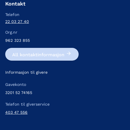
Kontakt
Telefon
22 03 27 40
Org.nr
962 323 855
All kontakt­informasjon
Informasjon til givere
Gavekonto
3201 52 74165
Telefon til giverservice
403 47 556