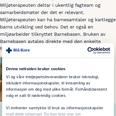
Miljøterapeuten deltar i ukentlig fagteam og
samarbeidsmøter der det er relevant.
Miljøterapeuten kan ha barnesamtaler og kartlegge
barns utvikling ved behov. Det er også en
miljøarbeider tilknyttet Barnebasen. Bruken av
Barnebasen avtales direkte med den enkelte
familie og barnevernstjeneste ved inntak.
Denne nettsiden bruker cookies
Vi og våre tredjepartsleverandører bruker teknologi,
inkludert informasjonskapsler, til innsamling av
informasjon om deg med ulike formål. Forhåndsbestemt
valg er satt til nødvendig cookies.
Vi innhenter samtykke til bruk av informasjonskapsler
med dette skjemaet. Du kan lese mer om