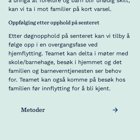
å unngå at foreldre og barn blir unødig skilt,
kan vi ta i mot familier på kort varsel.
Oppfølging etter opphold på senteret
Etter døgnopphold på senteret kan vi tilby å
følge opp i en overgangsfase ved
hjemflytting. Teamet kan delta i møter med
skole/barnehage, besøk i hjemmet og det
familien og barneverntjenesten ser behov
for. Teamet kan også komme på besøk hos
familien før innflytting for å bli kjent.
Metoder