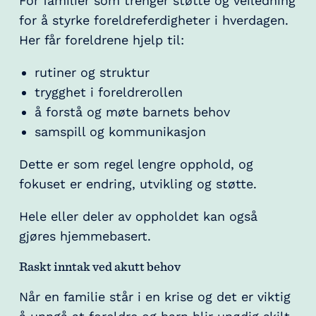
For familier som trenger støtte og veiledning
for å styrke foreldreferdigheter i hverdagen.
Her får foreldrene hjelp til:
rutiner og struktur
trygghet i foreldrerollen
å forstå og møte barnets behov
samspill og kommunikasjon
Dette er som regel lengre opphold, og
fokuset er endring, utvikling og støtte.
Hele eller deler av oppholdet kan også
gjøres hjemmebasert.
Raskt inntak ved akutt behov
Når en familie står i en krise og det er viktig