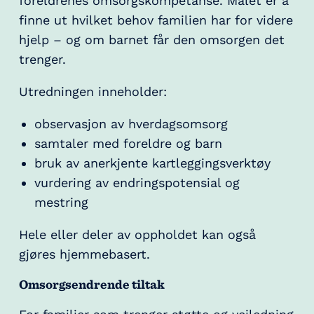
foreldrenes omsorgskompetanse. Målet er å
finne ut hvilket behov familien har for videre
hjelp – og om barnet får den omsorgen det
trenger.
Utredningen inneholder:
observasjon av hverdagsomsorg
samtaler med foreldre og barn
bruk av anerkjente kartleggingsverktøy
vurdering av endringspotensial og
mestring
Hele eller deler av oppholdet kan også
gjøres hjemmebasert.
Omsorgsendrende tiltak