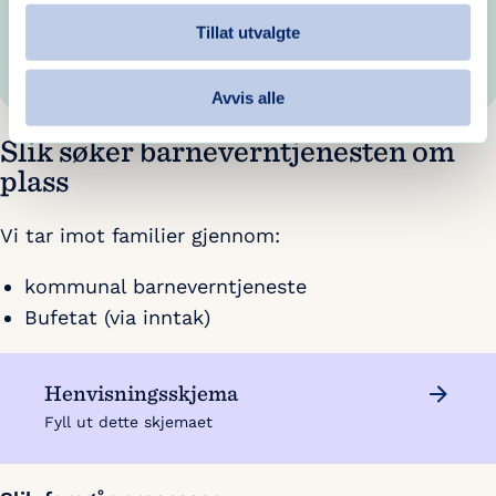
Les rapporten
Tillat utvalgte
Avvis alle
Slik søker barneverntjenesten om
plass
Vi tar imot familier gjennom:
kommunal barneverntjeneste
Bufetat (via inntak)
Henvisningsskjema
Fyll ut dette skjemaet