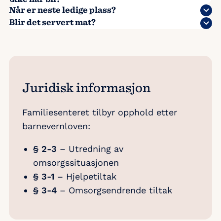
Når er neste ledige plass?
Blir det servert mat?
Juridisk informasjon
Familiesenteret tilbyr opphold etter
barnevernloven:
§ 2-3
– Utredning av
omsorgssituasjonen
§ 3-1
– Hjelpetiltak
§ 3-4
– Omsorgsendrende tiltak