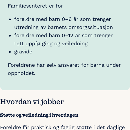
Familiesenteret er for
foreldre med barn 0–6 år som trenger
utredning av barnets omsorgssituasjon
foreldre med barn 0–12 år som trenger
tett oppfølging og veiledning
gravide
Foreldrene har selv ansvaret for barna under
oppholdet.
Hvordan vi jobber
Støtte og veiledning i hverdagen
Foreldre får praktisk og faglig støtte i det daglige