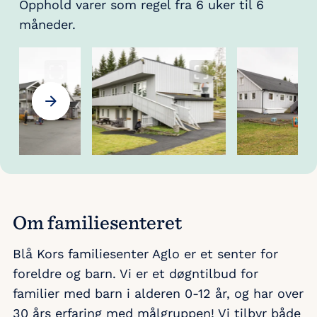
Opphold varer som regel fra 6 uker til 6
måneder.
Om familiesenteret
Blå Kors familiesenter Aglo er et senter for
foreldre og barn. Vi er et døgntilbud for
familier med barn i alderen 0-12 år, og har over
30 års erfaring med målgruppen! Vi tilbyr både