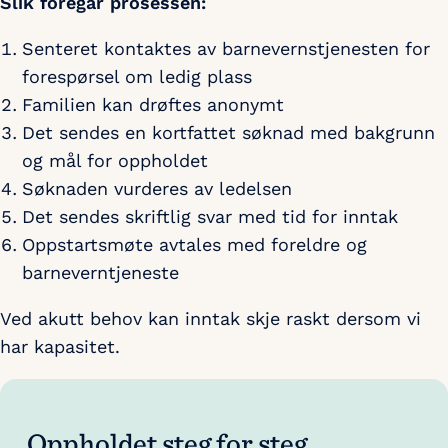
Slik foregår prosessen:
Senteret kontaktes av barnevernstjenesten for
forespørsel om ledig plass
Familien kan drøftes anonymt
Det sendes en kortfattet søknad med bakgrunn
og mål for oppholdet
Søknaden vurderes av ledelsen
Det sendes skriftlig svar med tid for inntak
Oppstartsmøte avtales med foreldre og
barneverntjeneste
Ved akutt behov kan inntak skje raskt dersom vi
har kapasitet.
Oppholdet steg for steg