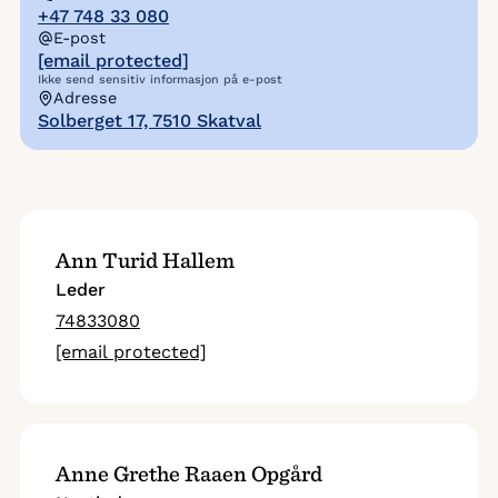
+47 748 33 080
E-post
[email protected]
Ikke send sensitiv informasjon på e-post
Adresse
Solberget 17, 7510 Skatval
Ann Turid Hallem
Leder
74833080
[email protected]
Anne Grethe Raaen Opgård