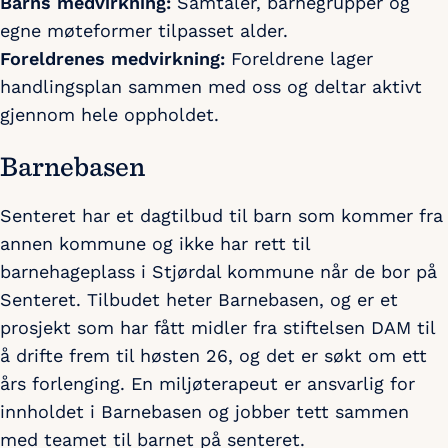
Barns medvirkning:
Samtaler, barnegrupper og
egne møteformer tilpasset alder.
Foreldrenes medvirkning:
Foreldrene lager
handlingsplan sammen med oss og deltar aktivt
gjennom hele oppholdet.
Barnebasen
Senteret har et dagtilbud til barn som kommer fra
annen kommune og ikke har rett til
barnehageplass i Stjørdal kommune når de bor på
Senteret. Tilbudet heter Barnebasen, og er et
prosjekt som har fått midler fra stiftelsen DAM til
å drifte frem til høsten 26, og det er søkt om ett
års forlenging. En miljøterapeut er ansvarlig for
innholdet i Barnebasen og jobber tett sammen
med teamet til barnet på senteret.