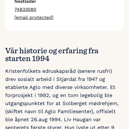
Nestleder
74833080
[email protected]
Vår historie og erfaring fra
starten 1994
Kristenfolkets edruskapsråd (senere rusfri)
drev sosialt arbeid i Stjørdal fra 1947 og
etablerte Aglo med diverse virksomheter. Et
forprosjekt i 1992, og en tom legebolig ble
utgangspunktet for at Solberget mødrehjem,
(skiftet navn til Aglo Familiesenter), offisielt
ble åpnet 26.aug 1994. Liv Haugan var
senterets første styrer. Hun lyste ut etter 9