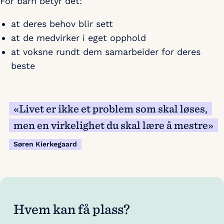
For barn betyr det:
at deres behov blir sett
at de medvirker i eget opphold
at voksne rundt dem samarbeider for deres
beste
«Livet er ikke et problem som skal løses,
men en virkelighet du skal lære å mestre»
Søren Kierkegaard
Hvem kan få plass?