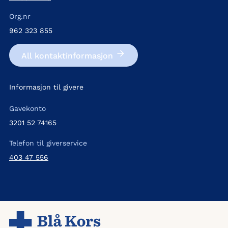
Org.nr
962 323 855
All kontakt­informasjon
Informasjon til givere
Gavekonto
3201 52 74165
Telefon til giverservice
403 47 556