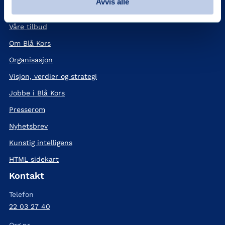
Avvis alle
Her er vi
Våre tilbud
Om Blå Kors
Organisasjon
Visjon, verdier og strategi
Jobbe i Blå Kors
Presserom
Nyhetsbrev
Kunstig intelligens
HTML sidekart
Kontakt
Telefon
22 03 27 40