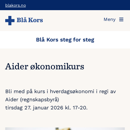
Hopp
blakors.no
til
Meny
hovedinnholdet
Blå Kors steg for steg
Aider økonomikurs
Bli med på kurs i hverdagsøkonomi i regi av
Aider (regnskapsbyrå)
tirsdag 27. januar 2026 kl. 17-20.