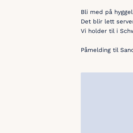
Bli med på hyggeli
Det blir lett serv
Vi holder til i Sc
Påmelding til Sa