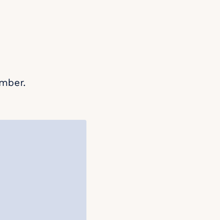
mber.