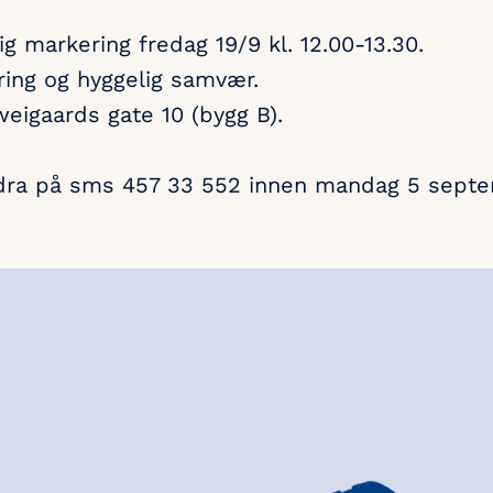
g markering fredag 19/9 kl. 12.00-13.30.
ering og hyggelig samvær.
hweigaards gate 10 (bygg B).
ndra på sms 457 33 552 innen mandag 5 septe