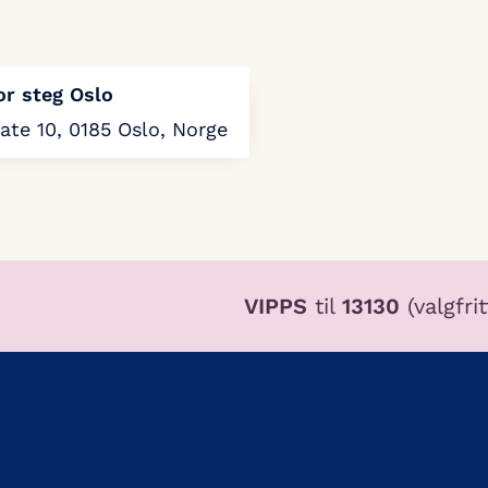
or steg Oslo
ate 10, 0185 Oslo, Norge
VIPPS
til
13130
(valgfri