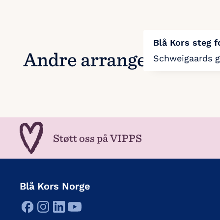
Blå Kors steg f
Andre arrangementer
Schweigaards g
Støtt oss på VIPPS
Blå Kors Norge