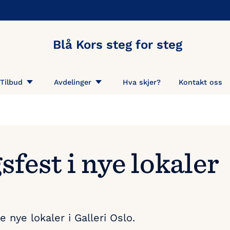
Blå Kors steg for steg
Tilbud
Avdelinger
Hva skjer?
Kontakt oss
fest i nye lokaler
 nye lokaler i Galleri Oslo.