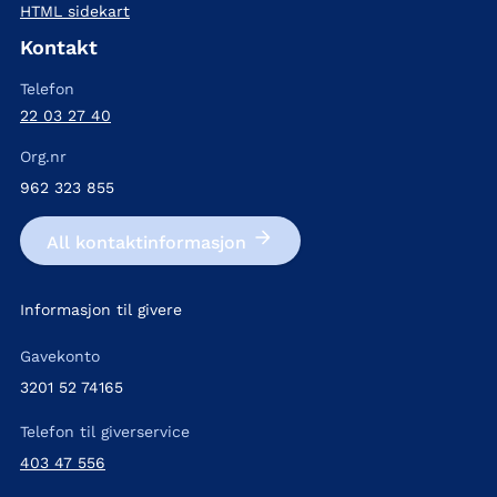
HTML sidekart
Kontakt
Telefon
22 03 27 40
Org.nr
962 323 855
All kontakt­informasjon
Informasjon til givere
Gavekonto
3201 52 74165
Telefon til giverservice
403 47 556