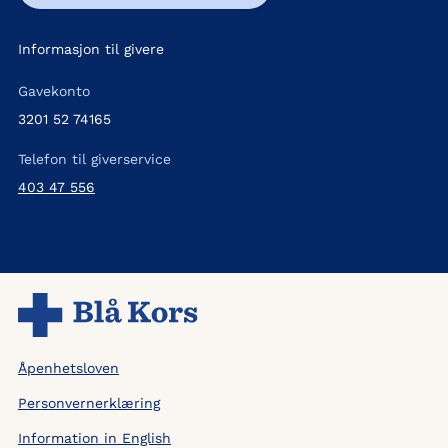
Informasjon til givere
Gavekonto
3201 52 74165
Telefon til giverservice
403 47 556
Åpenhetsloven
Personvernerklæring
Information in English