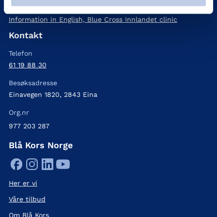
Henvisning
Information in English, Blue Cross Innlandet clinic
Kontakt
Telefon
61 19 88 30
Besøksadresse
Einavegen 1820, 2843 Eina
Org.nr
977 203 287
Blå Kors Norge
Her er vi
Våre tilbud
Om Blå Kors