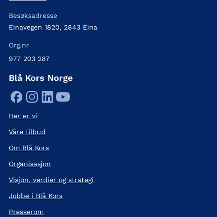
Besøksadresse
Einavegen 1820, 2843 Eina
Org.nr
977 203 287
Blå Kors Norge
Her er vi
Våre tilbud
Om Blå Kors
Organisasjon
Visjon, verdier og strategi
Jobbe i Blå Kors
Presserom