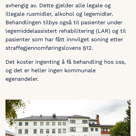
avhengig av. Dette gjelder alle legale og
illegale rusmidler, alkohol og legemidler.
Behandlingen tilbys også til pasienter under
legemiddelassistert rehabilitering (LAR) og til
pasienter som har fått innvilget soning etter
straffegjennomføringslovens §12.
Det koster ingenting å få behandling hos oss,
og det er heller ingen kommunale
egenandeler.