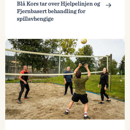
Blå Kors tar over Hjelpelinjen og
Fjernbasert behandling for
spillavhengige