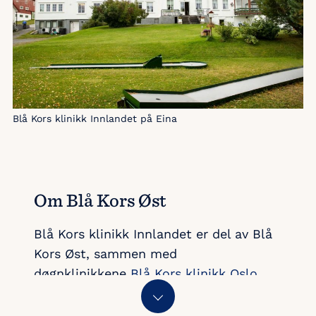
Blå Kors klinikk Innlandet på Eina
Om Blå Kors Øst
Blå Kors klinikk Innlandet er del av Blå
Kors Øst, sammen med
døgnklinikkene
Blå Kors klinikk Oslo
sentrum
og
Blå Kors klinikk Oslo vest
.