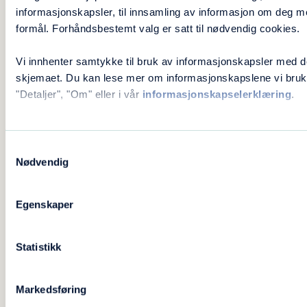
og
informasjonskapsler, til innsamling av informasjon om deg m
formål. Forhåndsbestemt valg er satt til nødvendig cookies.
Vi innhenter samtykke til bruk av informasjonskapsler med d
skjemaet. Du kan lese mer om informasjonskapslene vi bruk
fristelser
"Detaljer", "Om" eller i vår
informasjonskapselerklæring
.
Samtykkevalg
i data- og
Nødvendig
Egenskaper
mobilspill
Statistikk
Markedsføring