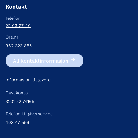
Kontakt
Telefon
22 03 27 40
Org.nr
962 323 855
All kontakt­informasjon
Informasjon til givere
Gavekonto
3201 52 74165
Telefon til giverservice
403 47 556