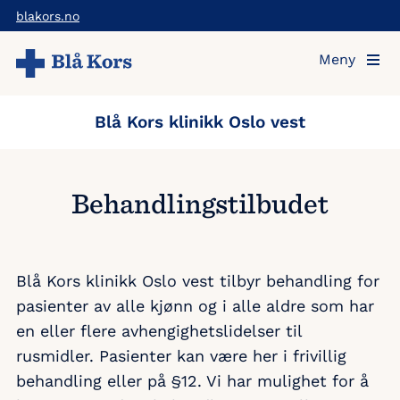
Hopp
blakors.no
til
Meny
hovedinnholdet
Blå Kors klinikk Oslo vest
Behandlingstilbudet
Blå Kors klinikk Oslo vest tilbyr behandling for
pasienter av alle kjønn og i alle aldre som har
en eller flere avhengighetslidelser til
rusmidler. Pasienter kan være her i frivillig
behandling eller på §12. Vi har mulighet for å