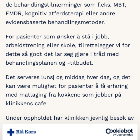
de behandlingstilnærminger som f.eks. MBT,
EMDR, kognitiv atferdsterapi eller andre
evidensbaserte behandlingsmetoder.
For pasienter som ønsker å stå i jobb,
arbeidstrening eller skole, tilrettelegger vi for
dette så godt det lar seg gjøre i tråd med
behandlingsplanen og -tilbudet.
Det serveres lunsj og middag hver dag, og det
kan være mulighet for pasienter å få erfaring
med matlaging fra kokkene som jobber på
klinikkens cafe.
Under oppholdet har klinikken jevnlig besøk av
eksterne tilbydere som kan være aktuelle for
pasientgruppen. Behandlingsteamet ønsker