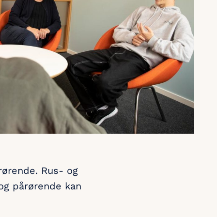
årørende. Rus- og
 og pårørende kan