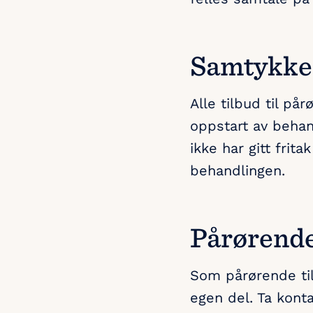
Samtykke 
Alle tilbud til p
oppstart av beha
ikke har gitt frit
behandlingen.
Pårørende
Som pårørende til
egen del. Ta kont