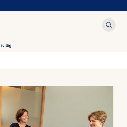
rivillig