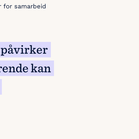
er for samarbeid
 påvirker
ørende kan