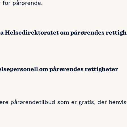
r for pårørende.
a Helsedirektoratet om pårørendes rettigh
elsepersonell om pårørendes rettigheter
lere pårørendetilbud som er gratis, der henvis