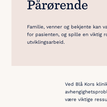
Pårørende
Familie, venner og bekjente kan v
for pasienten, og spille en viktig r
utviklingsarbeid.
Ved Blå Kors klini
avhengighetsprobl
være viktige ress