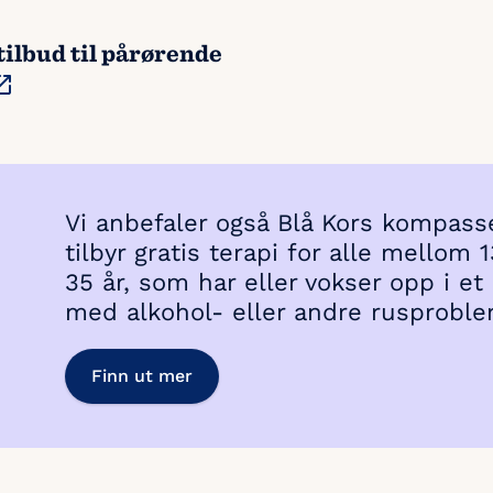
tilbud til pårørende
Vi anbefaler også Blå Kors kompas
tilbyr gratis terapi for alle mellom 
35 år, som har eller vokser opp i et
med alkohol- eller andre rusproble
Finn ut mer