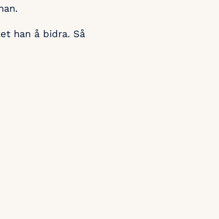
han.
et han å bidra. Så