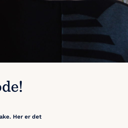
ode!
ake. Her er det