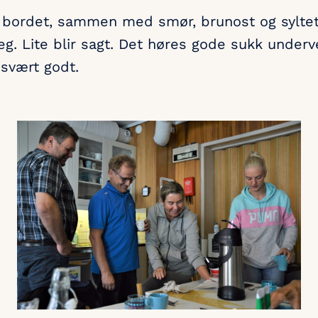
å bordet, sammen med smør, brunost og sylte
eg. Lite blir sagt. Det høres gode sukk underv
 svært godt.