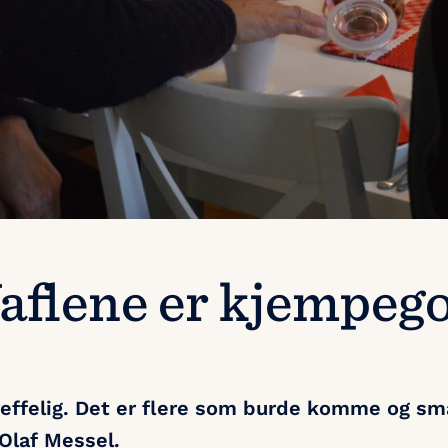
Vaflene er kjempeg
effelig. Det er flere som burde komme og sm
 Olaf Messel.