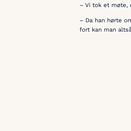
– Vi tok et møte, 
– Da han hørte om 
fort kan man altså