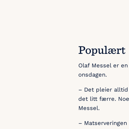
Populært
Olaf Messel er en
onsdagen.
– Det pleier allt
det litt færre. Noe
Messel.
– Matserveringen 