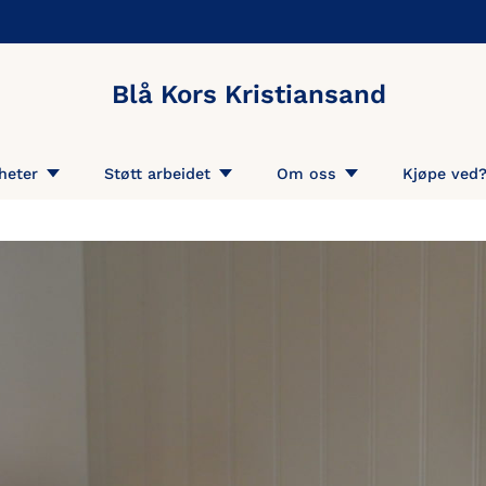
Blå Kors Kristiansand
heter
Støtt arbeidet
Om oss
Kjøpe ved