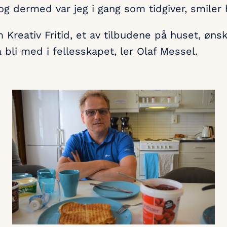
og dermed var jeg i gang som tidgiver, smiler 
Kreativ Fritid, et av tilbudene på huset, ønsk
 bli med i fellesskapet, ler Olaf Messel.