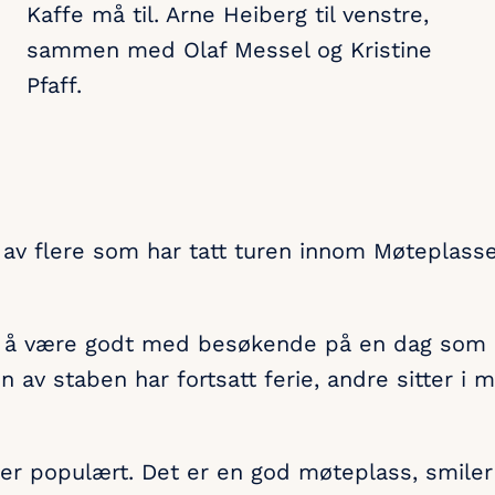
Kaffe må til. Arne Heiberg til venstre,
sammen med Olaf Messel og Kristine
Pfaff.
 av flere som har tatt turen innom Møteplas
id å være godt med besøkende på en dag som d
n av staben har fortsatt ferie, andre sitter i m
er populært. Det er en god møteplass, smile