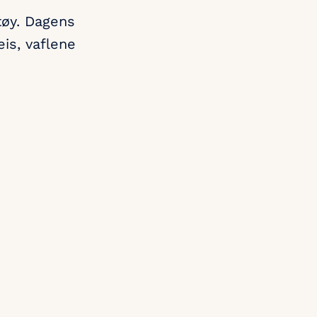
tøy. Dagens
eis, vaflene