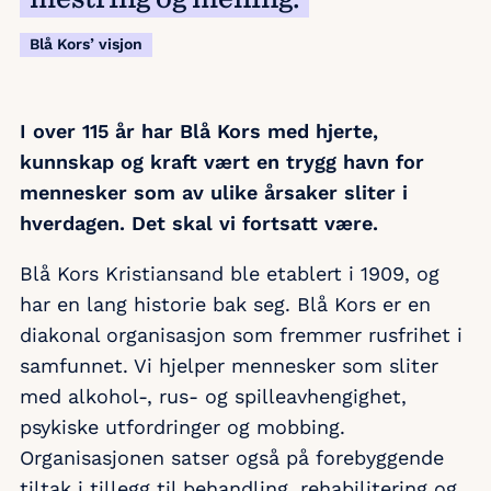
Blå Kors’ visjon
I over 115 år har Blå Kors med hjerte,
kunnskap og kraft vært en trygg havn for
mennesker som av ulike årsaker sliter i
hverdagen. Det skal vi fortsatt være.
Blå Kors Kristiansand ble etablert i 1909, og
har en lang historie bak seg. Blå Kors er en
diakonal organisasjon som fremmer rusfrihet i
samfunnet. Vi hjelper mennesker som sliter
med alkohol-, rus- og spilleavhengighet,
psykiske utfordringer og mobbing.
Organisasjonen satser også på forebyggende
tiltak i tillegg til behandling, rehabilitering og