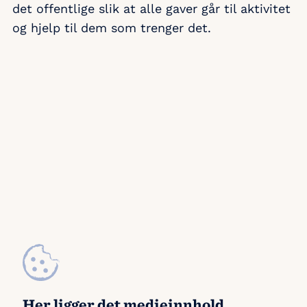
det offentlige slik at alle gaver går til aktivitet
og hjelp til dem som trenger det.
Her ligger det medieinnhold