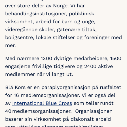
over store deler av Norge. Vi har
behandlingsinstitusjoner, poliklinisk
virksomhet, arbeid for barn og unge,
videregående skoler, gatenære tiltak,
boligsentre, lokale stiftelser og foreninger med
mer.
Med nærmere 1300 dyktige medarbeidere, 1500
engasjerte frivillige tidgivere og 2400 aktive
medlemmer når vi langt ut.
Blå Kors er en paraplyorganisasjon på rusfeltet
for 16 medlemsorganisasjoner. Vi er også del
av
International Blue Cross
som teller rundt
40 medlemsorganisasjoner. Organisasjonen
baserer sin virksomhet på diakonalt arbeid
som uttrykkes gjennom nestekjærlighet,