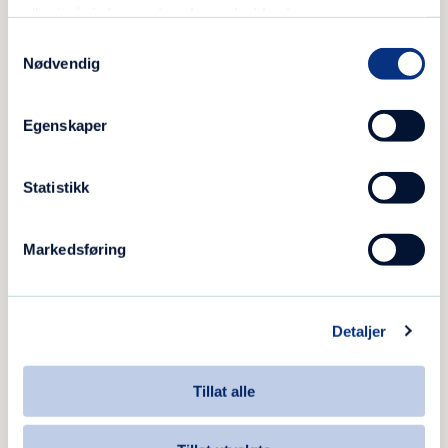
eller i vår
informasjonskapselerklæring
.
Samtykkevalg
Nødvendig
Egenskaper
Statistikk
Markedsføring
Detaljer
Tillat alle