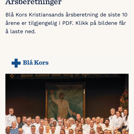
Årsberetninger
Blå Kors Kristiansands årsberetning de siste 10
årene er tilgjengelig i PDF. Klikk på bildene får
å laste ned.