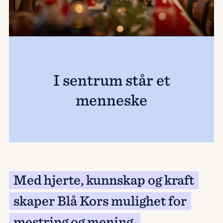
I sentrum står et
menneske
Med hjerte, kunnskap og kraft
skaper Blå Kors mulighet for
mestring og mening.