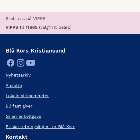
Støtt oss på VIPPS
VIPPS
til
11665
(valgfritt beløp)
Blå Kors Kristiansand
Nyhetsarkiv
Ansatte
Lokale virksomheter
Bli fast giver
Gi en enkeltgave
Etiske retningslinjer for Blå Kors
Kontakt