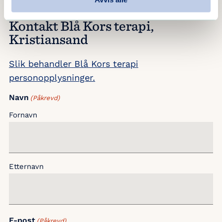
Kontakt Blå Kors terapi,
Kristiansand
Slik behandler Blå Kors terapi
personopplysninger.
Navn
(Påkrevd)
Fornavn
Etternavn
E-post
(Påkrevd)