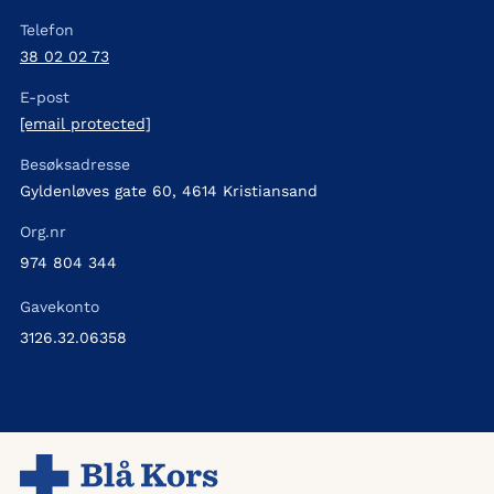
Telefon
38 02 02 73
E-post
[email protected]
Besøksadresse
Gyldenløves gate 60, 4614 Kristiansand
Org.nr
974 804 344
Gavekonto
3126.32.06358