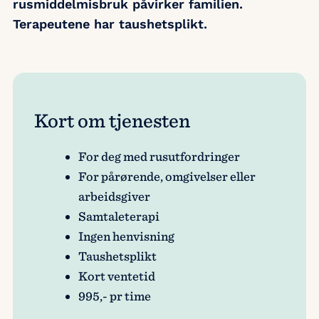
rusmiddelmisbruk påvirker familien.
Terapeutene har taushetsplikt.
Kort om tjenesten
For deg med rusutfordringer
For pårørende, omgivelser eller
arbeidsgiver
Samtaleterapi
Ingen henvisning
Taushetsplikt
Kort ventetid
995
,- pr time