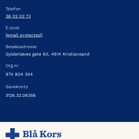
Telefon
38 02 02 73
E-post
[email protected]
Besøksadresse
Gyldenløves gate 60, 4614 Kristiansand
Org.nr
974 804 344
Gavekonto
3126.32.06358