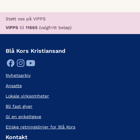
Støtt oss på VIPPS
VIPPS
til
11665
(valgfritt beløp)
Blå Kors Kristiansand
Nyhetsarkiv
Ansatte
Lokale virksomheter
Bli fast giver
Gi en enkeltgave
Etiske retningslinjer for Blå Kors
Kontakt