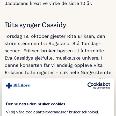
Jacobsens kreative virke de siste 10 år.
Rita synger Cassidy
Torsdag 19. oktober gjester Rita Eriksen, den
store stemmen fra Rogaland, Blå Torsdag-
scenen. Eriksen bruker høsten til å formidle
Eva Cassidys sjelfulle, musikalske univers. I
denne konserten får vi endelig oppleve Rita
Eriksens fulle register – slik hele Norge stemte
henne fram som den første vinneren av NRKs
Stjernekamp.
Denne nettsiden bruker cookies
Amerikanske klassikere
Vi og våre tredjepartsleverandører bruker teknologi,