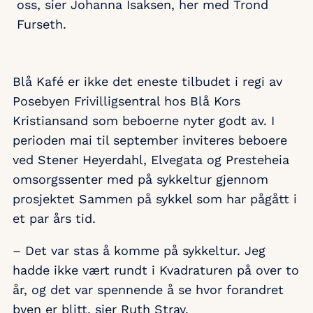
oss, sier Johanna Isaksen, her med Trond
Furseth.
Blå Kafé er ikke det eneste tilbudet i regi av
Posebyen Frivilligsentral hos Blå Kors
Kristiansand som beboerne nyter godt av. I
perioden mai til september inviteres beboere
ved Stener Heyerdahl, Elvegata og Presteheia
omsorgssenter med på sykkeltur gjennom
prosjektet Sammen på sykkel som har pågått i
et par års tid.
– Det var stas å komme på sykkeltur. Jeg
hadde ikke vært rundt i Kvadraturen på over to
år, og det var spennende å se hvor forandret
byen er blitt, sier Ruth Stray.