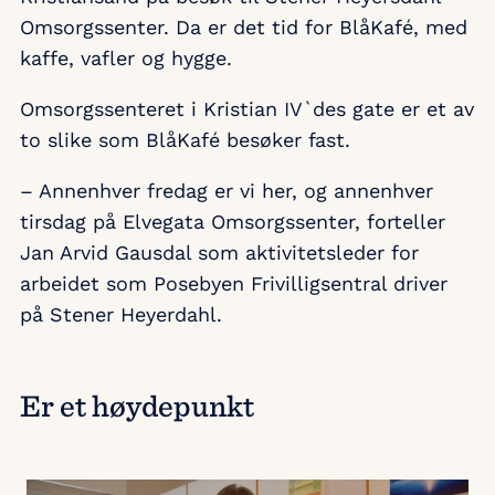
Omsorgssenter. Da er det tid for BlåKafé, med
kaffe, vafler og hygge.
Omsorgssenteret i Kristian IV`des gate er et av
to slike som BlåKafé besøker fast.
– Annenhver fredag er vi her, og annenhver
tirsdag på Elvegata Omsorgssenter, forteller
Jan Arvid Gausdal som aktivitetsleder for
arbeidet som Posebyen Frivilligsentral driver
på Stener Heyerdahl.
Er et høydepunkt