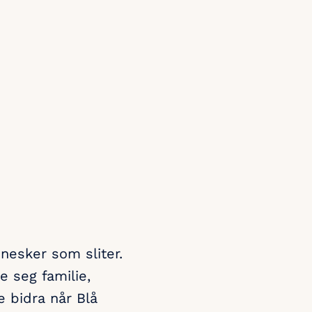
nesker som sliter.
e seg familie,
e bidra når Blå