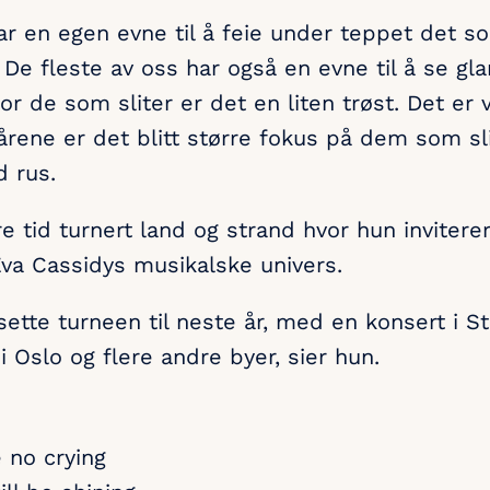
r en egen evne til å feie under teppet det so
De fleste av oss har også en evne til å se gla
or de som sliter er det en liten trøst. Det er v
 årene er det blitt større fokus på dem som s
 rus.
gre tid turnert land og strand hvor hun invite
 Eva Cassidys musikalske univers.
sette turneen til neste år, med en konsert i S
 Oslo og flere andre byer, sier hun.
e no crying