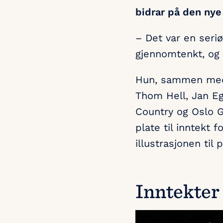
bidrar på den nye
– Det var en seri
gjennomtenkt, og t
Hun, sammen med 
Thom Hell, Jan Egg
Country og Oslo G
plate til inntekt
illustrasjonen til 
Inntekter 