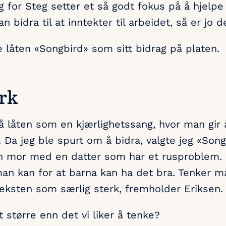
 for Steg setter et så godt fokus på å hjelp
n bidra til at inntekter til arbeidet, så er jo d
e låten «Songbird» som sitt bidrag på platen.
erk
 låten som en kjærlighetssang, hvor man gir a
 Da jeg ble spurt om å bidra, valgte jeg «Song
en mor med en datter som har et rusproblem.
t man kan for at barna kan ha det bra. Tenker 
eksten som særlig sterk, fremholder Eriksen.
 større enn det vi liker å tenke?