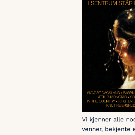
Vi kjenner alle n
venner, bekjente e