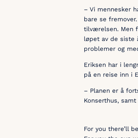
– Vi mennesker ha
bare se fremover. 
tilværelsen. Men f
løpet av de siste
problemer og med
Eriksen har i len
på en reise inn i
– Planen er å fort
Konserthus, samt i
For you there’ll b