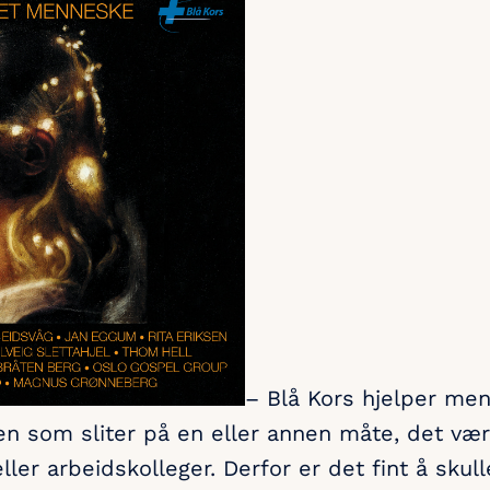
– Blå Kors hjelper men
oen som sliter på en eller annen måte, det vær
ller arbeidskolleger. Derfor er det fint å skull