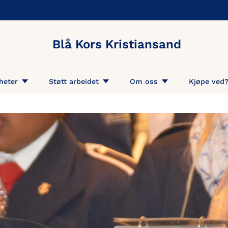
Blå Kors Kristiansand
heter
Støtt arbeidet
Om oss
Kjøpe ved