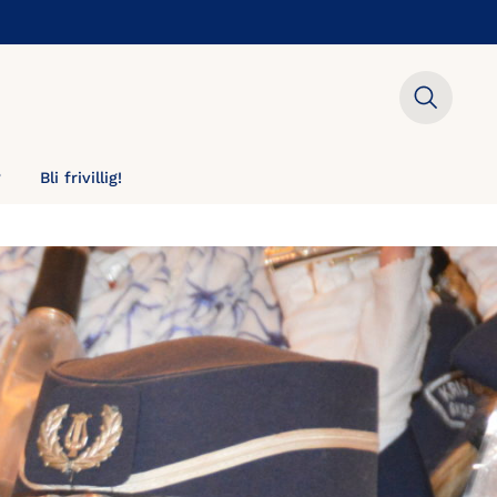
?
Bli frivillig!