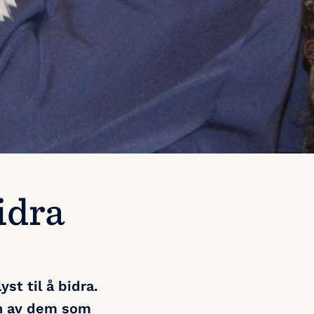
bidra
st til å bidra.
 en av dem som