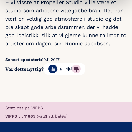
– Vi visste at Propeller Studio ville være et
studio som artistene ville jobbe bra i. Det har
vært en veldig god atmosfære i studio og det
ble skapt gode arbeidsrammer, der vi hadde
god logistikk, slik at vi gjerne kunne ta imot to
artister om dagen, sier Ronnie Jacobsen.
Senest oppdatert:
19.11.2017
Var dette nyttig?
Ja
Nei
Støtt oss på VIPPS
VIPPS
til
11665
(valgfritt beløp)