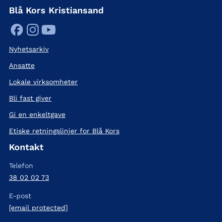
Blå Kors Kristiansand
Nyhetsarkiv
Ansatte
Lokale virksomheter
Bli fast giver
Gi en enkeltgave
Etiske retningslinjer for Blå Kors
Kontakt
Telefon
38 02 02 73
E-post
[email protected]