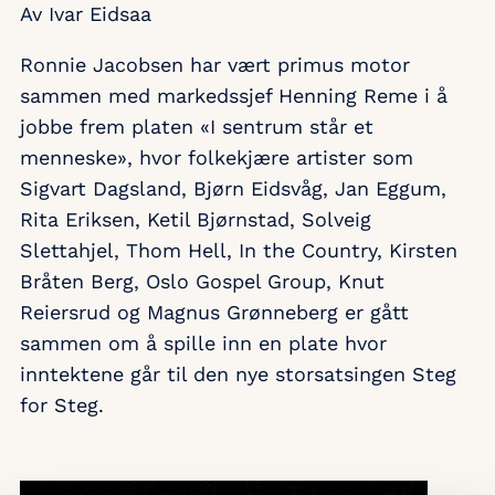
Av Ivar Eidsaa
Ronnie Jacobsen har vært primus motor
sammen med markedssjef Henning Reme i å
jobbe frem platen «I sentrum står et
menneske», hvor folkekjære artister som
Sigvart Dagsland, Bjørn Eidsvåg, Jan Eggum,
Rita Eriksen, Ketil Bjørnstad, Solveig
Slettahjel, Thom Hell, In the Country, Kirsten
Bråten Berg, Oslo Gospel Group, Knut
Reiersrud og Magnus Grønneberg er gått
sammen om å spille inn en plate hvor
inntektene går til den nye storsatsingen Steg
for Steg.