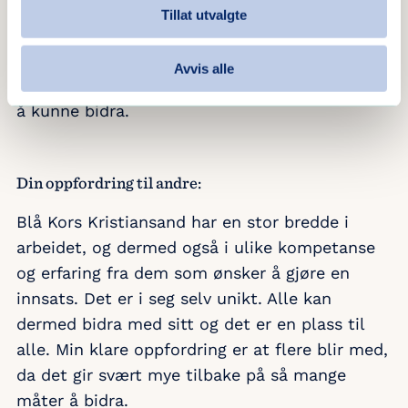
Tillat utvalgte
Hva gir det deg tilbake å være Tidgiver:
Avvis alle
Det gir mye tilbake å være tidgiver. Det er fint
å kunne bidra.
Din oppfordring til andre:
Blå Kors Kristiansand har en stor bredde i
arbeidet, og dermed også i ulike kompetanse
og erfaring fra dem som ønsker å gjøre en
innsats. Det er i seg selv unikt. Alle kan
dermed bidra med sitt og det er en plass til
alle. Min klare oppfordring er at flere blir med,
da det gir svært mye tilbake på så mange
måter å bidra.