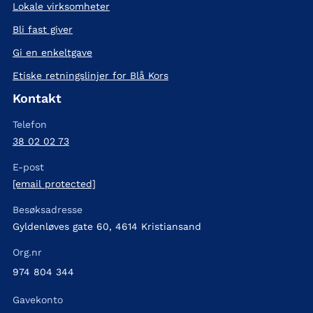
Lokale virksomheter
Bli fast giver
Gi en enkeltgave
Etiske retningslinjer for Blå Kors
Kontakt
Telefon
38 02 02 73
E-post
[email protected]
Besøksadresse
Gyldenløves gate 60, 4614 Kristiansand
Org.nr
974 804 344
Gavekonto