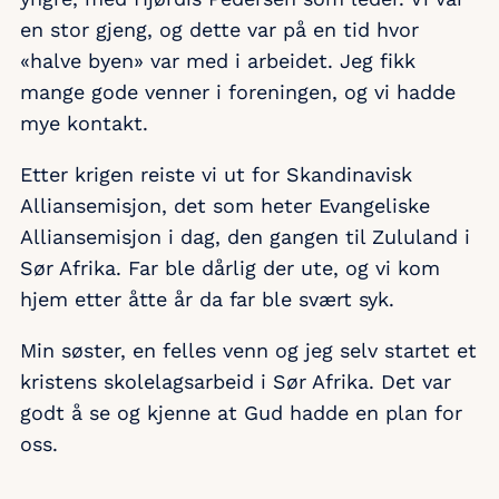
en stor gjeng, og dette var på en tid hvor
«halve byen» var med i arbeidet. Jeg fikk
mange gode venner i foreningen, og vi hadde
mye kontakt.
Etter krigen reiste vi ut for Skandinavisk
Alliansemisjon, det som heter Evangeliske
Alliansemisjon i dag, den gangen til Zululand i
Sør Afrika. Far ble dårlig der ute, og vi kom
hjem etter åtte år da far ble svært syk.
Min søster, en felles venn og jeg selv startet et
kristens skolelagsarbeid i Sør Afrika. Det var
godt å se og kjenne at Gud hadde en plan for
oss.