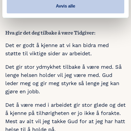
Stasjon, for å ha nevnt to eksempler. Sist gang
Avvis alle
gav vi en sum til ettervernsarbeidet.
Hva gir det deg tilbake å være Tidgiver:
Det er godt å kjenne at vi kan bidra med
støtte til viktige sider av arbeidet.
Det gir stor ydmykhet tilbake å være med. Så
lenge helsen holder vil jeg være med. Gud
leder meg og gir meg styrke så lenge jeg kan
gjøre en jobb.
Det å være med i arbeidet gir stor glede og det
å kjenne på tilhørigheten er jo ikke å forakte.
Mest av alt vil jeg takke Gud for at jeg har hatt
helse til å holde på.