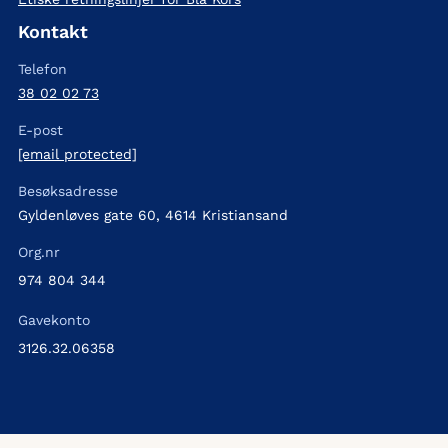
Kontakt
Telefon
38 02 02 73
E-post
[email protected]
Besøksadresse
Gyldenløves gate 60, 4614 Kristiansand
Org.nr
974 804 344
Gavekonto
3126.32.06358