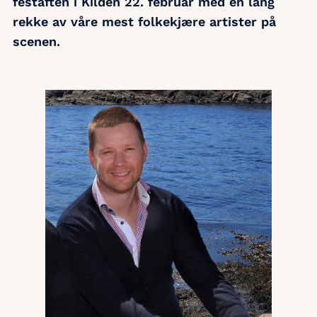
festaften i Kilden 22. februar med en lang
rekke av våre mest folkekjære artister på
scenen.