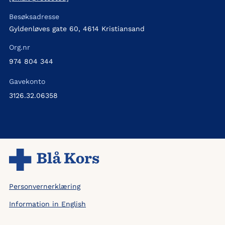
Besøksadresse
Gyldenløves gate 60, 4614 Kristiansand
Org.nr
974 804 344
Gavekonto
3126.32.06358
Personvernerklæring
Information in English