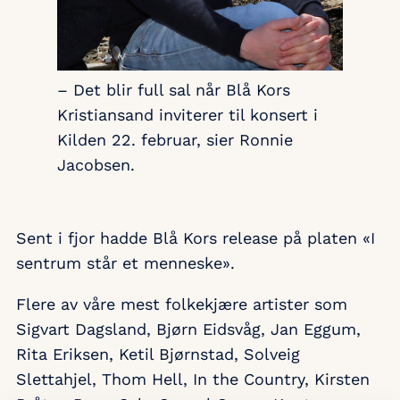
– Det blir full sal når Blå Kors
Kristiansand inviterer til konsert i
Kilden 22. februar, sier Ronnie
Jacobsen.
Sent i fjor hadde Blå Kors release på platen «I
sentrum står et menneske».
Flere av våre mest folkekjære artister som
Sigvart Dagsland, Bjørn Eidsvåg, Jan Eggum,
Rita Eriksen, Ketil Bjørnstad, Solveig
Slettahjel, Thom Hell, In the Country, Kirsten