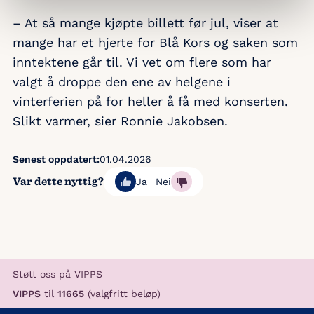
– At så mange kjøpte billett før jul, viser at
mange har et hjerte for Blå Kors og saken som
inntektene går til. Vi vet om flere som har
valgt å droppe den ene av helgene i
vinterferien på for heller å få med konserten.
Slikt varmer, sier Ronnie Jakobsen.
Senest oppdatert:
01.04.2026
Var dette nyttig?
Ja
Nei
Støtt oss på VIPPS
VIPPS
til
11665
(valgfritt beløp)