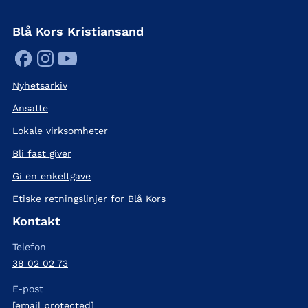
Blå Kors Kristiansand
Nyhetsarkiv
Ansatte
Lokale virksomheter
Bli fast giver
Gi en enkeltgave
Etiske retningslinjer for Blå Kors
Kontakt
Telefon
38 02 02 73
E-post
[email protected]