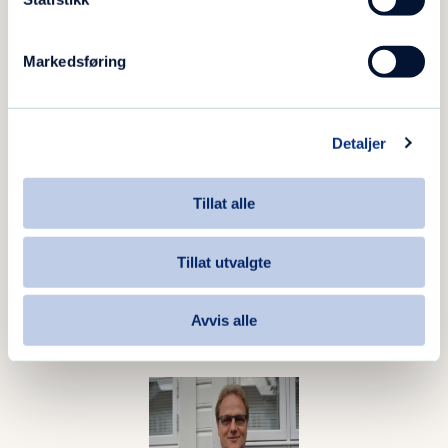
Stine
Markedsføring
Kristiansen.
Detaljer
Tillat alle
Tillat utvalgte
Monica Weiberg.
Avvis alle