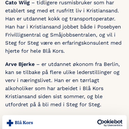
Cato Wiig
– tidligere rusmisbruker som har
etablert seg med et rusfritt liv i Kristiansand.
Han er utdannet kokk og transportoperatør.
Han har i Kristiansand jobbet både i Posebyen
Frivilligsentral og Småjobbsentralen, og vil i
Steg for Steg være en erfaringskonsulent med
hjerte for hele Blå Kors.
Arve Bjerke
– er utdannet økonom fra Berlin,
kan se tilbake på flere ulike lederstillinger og
verv i næringslivet. Han er en tørrlagt
alkoholiker som har arbeidet i Blå Kors
Kristiansand siden sist sommer, og ble
utfordret på å bli med i Steg for Steg.
Inger Sørensen
– virksomhetsleder for Steg
for Steg. Startet i Blå Kors Kristiansand