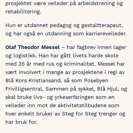
prosjektet være veileder på arbeidstrening og
rehabilitering.
Hun er utdannet pedagog og gestaltterapeut,
og har også en utdanning som karriereveileder.
Olaf Theodor Messel
– har fagbrev innen lager
og logistikk. Han har gått livets harde skole
med 35 år med rus og kriminalitet. Messel har
vært involvert i mange av prosjektene i regi av
Blå Kors Kristiansand, så som Posebyen
Frivilligsentral, Sammen på sykkel, Blå Hjul, og
skal bruke livs- og yrkeserfaringen som en
veileder inn mot de aktivitetstilbudene som
hver enkelt bruker av Steg for Steg trenger og
har bruk for.