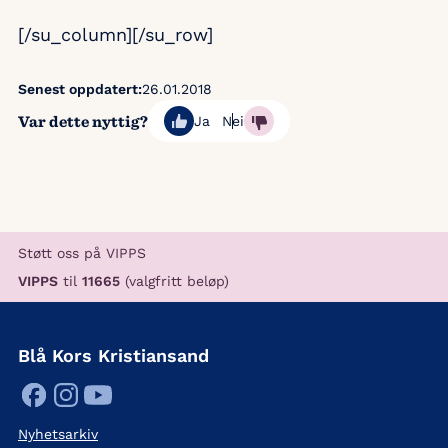
[/su_column][/su_row]
Senest oppdatert:
26.01.2018
Var dette nyttig?
Ja
Nei
Støtt oss på VIPPS
VIPPS
til
11665
(valgfritt beløp)
Blå Kors Kristiansand
Nyhetsarkiv