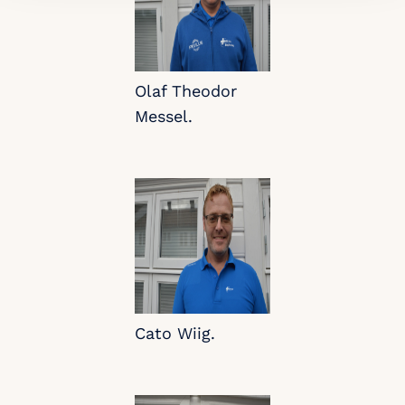
Olaf Theodor
Messel.
Cato Wiig.