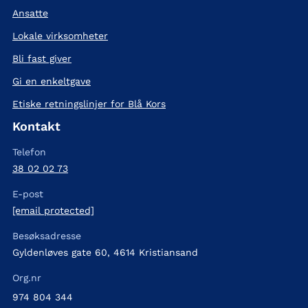
Ansatte
Lokale virksomheter
Bli fast giver
Gi en enkeltgave
Etiske retningslinjer for Blå Kors
Kontakt
Telefon
38 02 02 73
E-post
[email protected]
Besøksadresse
Gyldenløves gate 60, 4614 Kristiansand
Org.nr
974 804 344