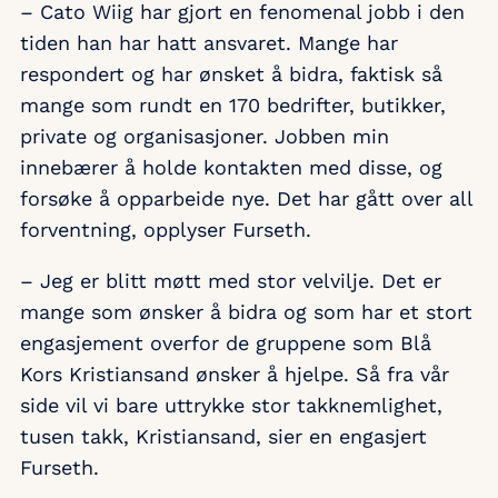
– Cato Wiig har gjort en fenomenal jobb i den
tiden han har hatt ansvaret. Mange har
respondert og har ønsket å bidra, faktisk så
mange som rundt en 170 bedrifter, butikker,
private og organisasjoner. Jobben min
innebærer å holde kontakten med disse, og
forsøke å opparbeide nye. Det har gått over all
forventning, opplyser Furseth.
– Jeg er blitt møtt med stor velvilje. Det er
mange som ønsker å bidra og som har et stort
engasjement overfor de gruppene som Blå
Kors Kristiansand ønsker å hjelpe. Så fra vår
side vil vi bare uttrykke stor takknemlighet,
tusen takk, Kristiansand, sier en engasjert
Furseth.