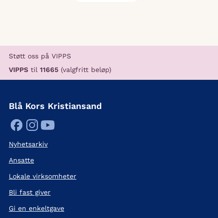
Støtt oss på VIPPS
VIPPS
til
11665
(valgfritt beløp)
Blå Kors Kristiansand
Nyhetsarkiv
Ansatte
Lokale virksomheter
Bli fast giver
Gi en enkeltgave