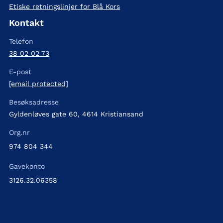
Etiske retningslinjer for Blå Kors
Kontakt
Telefon
38 02 02 73
E-post
[email protected]
Besøksadresse
Gyldenløves gate 60, 4614 Kristiansand
Org.nr
974 804 344
Gavekonto
3126.32.06358