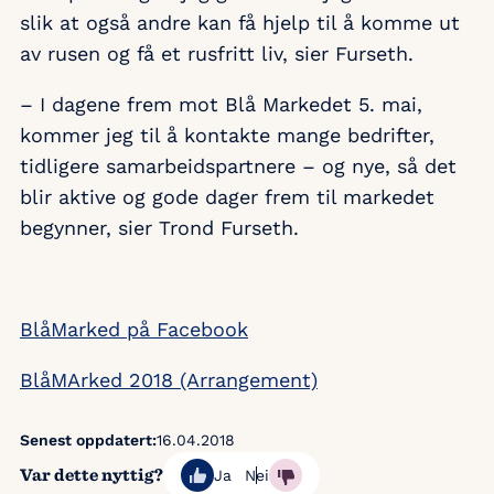
slik at også andre kan få hjelp til å komme ut
av rusen og få et rusfritt liv, sier Furseth.
– I dagene frem mot Blå Markedet 5. mai,
kommer jeg til å kontakte mange bedrifter,
tidligere samarbeidspartnere – og nye, så det
blir aktive og gode dager frem til markedet
begynner, sier Trond Furseth.
BlåMarked på Facebook
BlåMArked 2018 (Arrangement)
Senest oppdatert:
16.04.2018
Var dette nyttig?
Ja
Nei