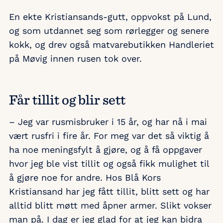
En ekte Kristiansands-gutt, oppvokst på Lund,
og som utdannet seg som rørlegger og senere
kokk, og drev også matvarebutikken Handleriet
på Møvig innen rusen tok over.
Får tillit og blir sett
– Jeg var rusmisbruker i 15 år, og har nå i mai
vært rusfri i fire år. For meg var det så viktig å
ha noe meningsfylt å gjøre, og å få oppgaver
hvor jeg ble vist tillit og også fikk mulighet til
å gjøre noe for andre. Hos Blå Kors
Kristiansand har jeg fått tillit, blitt sett og har
alltid blitt møtt med åpner armer. Slikt vokser
man på. I dag er jeg glad for at jeg kan bidra