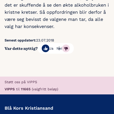
det er skuffende å se den økte alkoholbruken i
kristne kretser. Så oppfordringen blir derfor å
være seg bevisst de valgene man tar, da alle
valg har konsekvenser.
Senest oppdatert:
23.07.2018
Var dette nyttig?
Ja
Nei
Støtt oss på VIPPS
VIPPS
til
11665
(valgfritt beløp)
Blå Kors Kristiansand