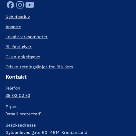
Nyhetsarkiv
Ansatte
Lokale virksomheter
Bli fast giver
Gi en enkeltgave
Etiske retningslinjer for Blå Kors
Kontakt
Telefon
38 02 02 73
E-post
[email protected]
Besøksadresse
Gyldenløves gate 60, 4614 Kristiansand