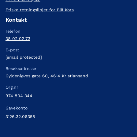
Etiske retningslinjer for Blå Kors
Kontakt
Telefon
38 02 02 73
E-post
[email protected]
Besøksadresse
Gyldenløves gate 60, 4614 Kristiansand
Org.nr
974 804 344
Gavekonto
3126.32.06358