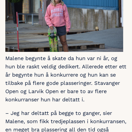
Malene begynte å skate da hun var ni år, og
hun ble raskt veldig dedikert. Allerede etter ett
år begynte hun å konkurrere og hun kan se
tilbake på flere gode plasseringer. Stavanger
Open og Larvik Open er bare to av flere
konkurranser hun har deltatt i.
– Jeg har deltatt på begge to ganger, sier
Malene, som fikk tredjeplassen i konkurransen,
en meget bra plassering all den tid også