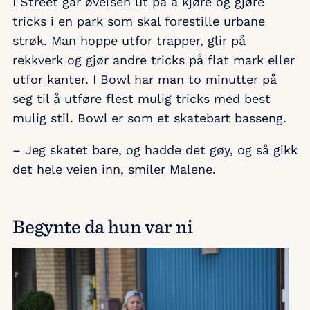
I Street går øvelsen ut på å kjøre og gjøre
tricks i en park som skal forestille urbane
strøk. Man hoppe utfor trapper, glir på
rekkverk og gjør andre tricks på flat mark eller
utfor kanter. I Bowl har man to minutter på
seg til å utføre flest mulig tricks med best
mulig stil. Bowl er som et skatebart basseng.
– Jeg skatet bare, og hadde det gøy, og så gikk
det hele veien inn, smiler Malene.
Begynte da hun var ni