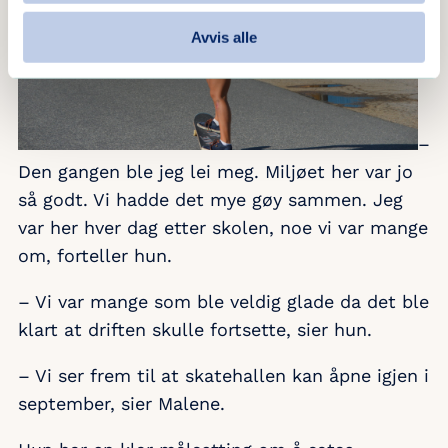
Avvis alle
–
Den gangen ble jeg lei meg. Miljøet her var jo
så godt. Vi hadde det mye gøy sammen. Jeg
var her hver dag etter skolen, noe vi var mange
om, forteller hun.
– Vi var mange som ble veldig glade da det ble
klart at driften skulle fortsette, sier hun.
– Vi ser frem til at skatehallen kan åpne igjen i
september, sier Malene.