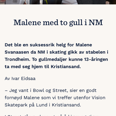
Malene med to gull i NM
Det ble en suksessrik helg for Malene
Svanaasen da NM i skating gikk av stabelen i
Trondheim. To gullmedaljer kunne 13-åringen
ta med seg hjem til Kristiansand.
Av Ivar Eidsaa
– Jeg vant i Bowl og Street, sier en godt
fornøyd Malene som vi treffer utenfor Vision
Skatepark på Lund i Kristiansand.