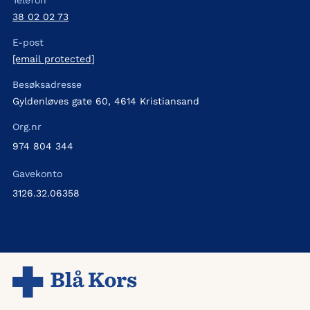
Telefon
38 02 02 73
E-post
[email protected]
Besøksadresse
Gyldenløves gate 60, 4614 Kristiansand
Org.nr
974 804 344
Gavekonto
3126.32.06358