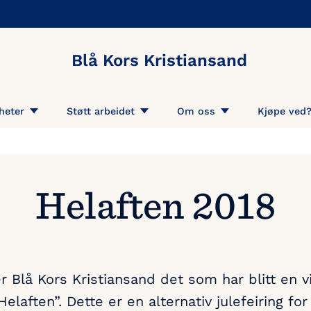
Blå Kors Kristiansand
heter
Støtt arbeidet
Om oss
Kjøpe ved
Helaften 2018
r Blå Kors Kristiansand det som har blitt en vi
 “Helaften”. Dette er en alternativ julefeiring 