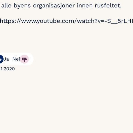
 alle byens organisasjoner innen rusfeltet.
»https://www.youtube.com/watch?v=-S__5rLH
Ja
Nei
11.2020