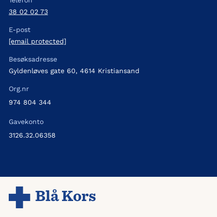
Telefon
38 02 02 73
E-post
[email protected]
Besøksadresse
Gyldenløves gate 60, 4614 Kristiansand
Org.nr
974 804 344
Gavekonto
3126.32.06358