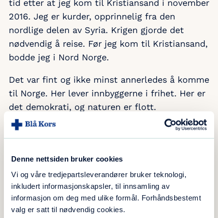
tid etter at jeg kom til Kristiansand i november
2016. Jeg er kurder, opprinnelig fra den
nordlige delen av Syria. Krigen gjorde det
nødvendig å reise. Før jeg kom til Kristiansand,
bodde jeg i Nord Norge.
Det var fint og ikke minst annerledes å komme
til Norge. Her lever innbyggerne i frihet. Her er
det demokrati, og naturen er flott.
Kort tid etter at jeg kom til Norge, kom jeg i
kontakt med Camilla Rasch og Berit Junker
Jensen i Posebyen Frivilligsentral.
Denne nettsiden bruker cookies
Vi og våre tredjepartsleverandører bruker teknologi,
Hvilke oppgaver er det du utfører som
inkludert informasjonskapsler, til innsamling av
Tidgiver:
informasjon om deg med ulike formål. Forhåndsbestemt
valg er satt til nødvendig cookies.
Jeg er med på Blå Gospel- og Blå Torsdag-