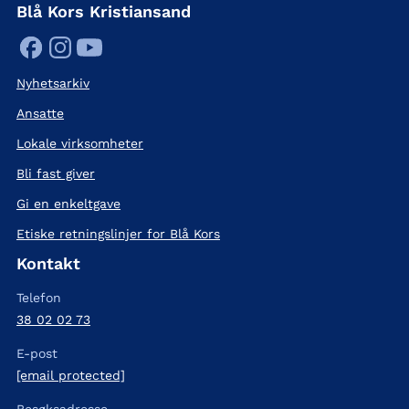
Blå Kors Kristiansand
Nyhetsarkiv
Ansatte
Lokale virksomheter
Bli fast giver
Gi en enkeltgave
Etiske retningslinjer for Blå Kors
Kontakt
Telefon
38 02 02 73
E-post
[email protected]