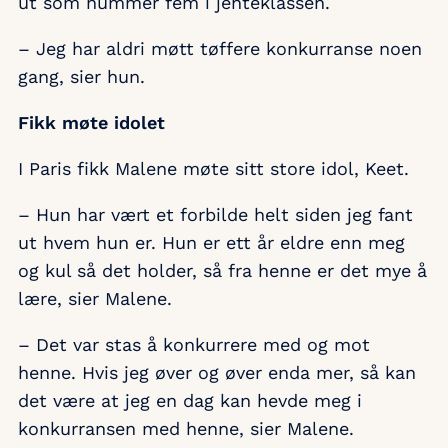
ut som nummer fem i jenteklassen.
– Jeg har aldri møtt tøffere konkurranse noen
gang, sier hun.
Fikk møte idolet
I Paris fikk Malene møte sitt store idol, Keet.
– Hun har vært et forbilde helt siden jeg fant
ut hvem hun er. Hun er ett år eldre enn meg
og kul så det holder, så fra henne er det mye å
lære, sier Malene.
– Det var stas å konkurrere med og mot
henne. Hvis jeg øver og øver enda mer, så kan
det være at jeg en dag kan hevde meg i
konkurransen med henne, sier Malene.