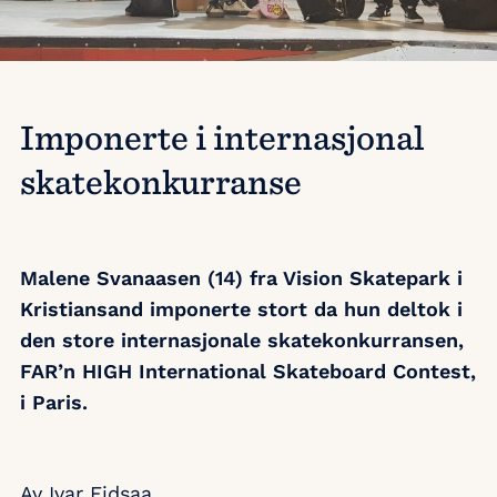
Imponerte i internasjonal
skatekonkurranse
Malene Svanaasen (14) fra Vision Skatepark i
Kristiansand imponerte stort da hun deltok i
den store internasjonale skatekonkurransen,
FAR’n HIGH International Skateboard Contest,
i Paris.
Av Ivar Eidsaa