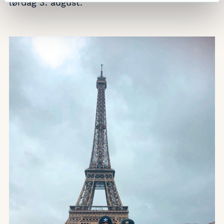
lørdag 3. august.