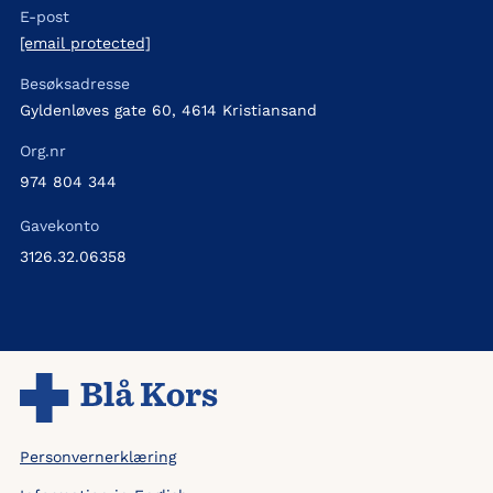
E-post
[email protected]
Besøksadresse
Gyldenløves gate 60, 4614 Kristiansand
Org.nr
974 804 344
Gavekonto
3126.32.06358
Personvernerklæring