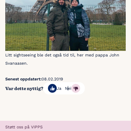
Litt sightseeing ble det også tid til, her med pappa John
Svanaasen.
Senest oppdatert:
08.02.2019
Var dette nyttig?
Ja
Nei
Støtt oss på VIPPS