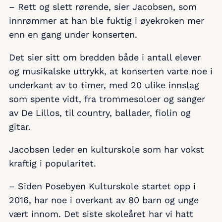
– Rett og slett rørende, sier Jacobsen, som
innrømmer at han ble fuktig i øyekroken mer
enn en gang under konserten.
Det sier sitt om bredden både i antall elever
og musikalske uttrykk, at konserten varte noe i
underkant av to timer, med 20 ulike innslag
som spente vidt, fra trommesoloer og sanger
av De Lillos, til country, ballader, fiolin og
gitar.
Jacobsen leder en kulturskole som har vokst
kraftig i popularitet.
– Siden Posebyen Kulturskole startet opp i
2016, har noe i overkant av 80 barn og unge
vært innom. Det siste skoleåret har vi hatt