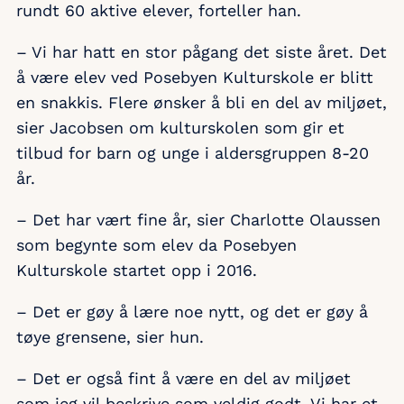
rundt 60 aktive elever, forteller han.
– Vi har hatt en stor pågang det siste året. Det
å være elev ved Posebyen Kulturskole er blitt
en snakkis. Flere ønsker å bli en del av miljøet,
sier Jacobsen om kulturskolen som gir et
tilbud for barn og unge i aldersgruppen 8-20
år.
– Det har vært fine år, sier Charlotte Olaussen
som begynte som elev da Posebyen
Kulturskole startet opp i 2016.
– Det er gøy å lære noe nytt, og det er gøy å
tøye grensene, sier hun.
– Det er også fint å være en del av miljøet
som jeg vil beskrive som veldig godt. Vi har et