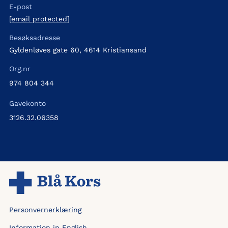
E-post
[email protected]
Besøksadresse
Gyldenløves gate 60, 4614 Kristiansand
Org.nr
974 804 344
Gavekonto
3126.32.06358
Personvernerklæring
Information in English