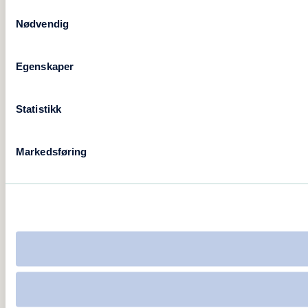
Samtykkevalg
Nødvendig
Egenskaper
Statistikk
Markedsføring