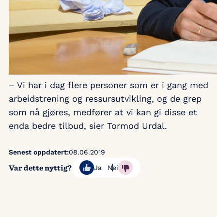
– Vi har i dag flere personer som er i gang med
arbeidstrening og ressursutvikling, og de grep
som nå gjøres, medfører at vi kan gi disse et
enda bedre tilbud, sier Tormod Urdal.
Senest oppdatert:
08.06.2019
Var dette nyttig?
Ja
Nei