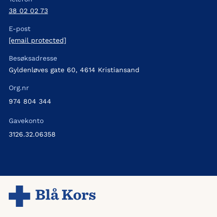
38 02 02 73
E-post
[email protected]
Besøksadresse
Gyldenløves gate 60, 4614 Kristiansand
Org.nr
974 804 344
Gavekonto
3126.32.06358