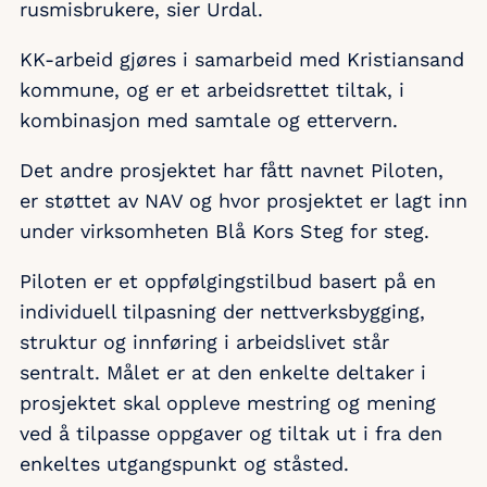
rusmisbrukere, sier Urdal.
KK-arbeid gjøres i samarbeid med Kristiansand
kommune, og er et arbeidsrettet tiltak, i
kombinasjon med samtale og ettervern.
Det andre prosjektet har fått navnet Piloten,
er støttet av NAV og hvor prosjektet er lagt inn
under virksomheten Blå Kors Steg for steg.
Piloten er et oppfølgingstilbud basert på en
individuell tilpasning der nettverksbygging,
struktur og innføring i arbeidslivet står
sentralt. Målet er at den enkelte deltaker i
prosjektet skal oppleve mestring og mening
ved å tilpasse oppgaver og tiltak ut i fra den
enkeltes utgangspunkt og ståsted.