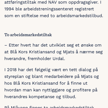
attføringstiltak med NAV som oppdragsgiver. I
1994 ble arbeidstreningssenteret registrert
som en stiftelse med to arbeidsmarkedstilbud.
To arbeidsmarkedstiltak
– Etter hvert har det utviklet seg et ønske om
at Blå Kors Kristiansand og Mjats å nærme seg
hverandre, fremholder Urdal.
I 2018 har det følgelig vært en tett dialog på
styreplan og blant medarbeidere på Mjats og
hos Blå Kors Kristiansand for å finne ut
hvordan man kan nyttiggjøre og profitere på
hverandres kompetanse og tilbud.
På Mjåvann finnes to arbeidsmarkedstiltak,