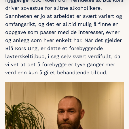
driver sovestue for slitne alkoholikere.
Sannheten er jo at arbeidet er svært variert og
omfangsrikt, og det er alltid mulig å finne en
oppgave som passer med de interesser, evner
og anlegg som hver enkelt har. Når det gjelder
Blå Kors Ung, er dette et forebyggende
lavterskeltilbud, i seg selv svært verdifullt, da
vi vet at det å forebygge er tyve ganger mer
verd enn kun å gi et behandlende tilbud.