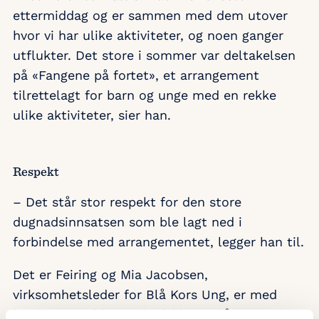
ettermiddag og er sammen med dem utover
hvor vi har ulike aktiviteter, og noen ganger
utflukter. Det store i sommer var deltakelsen
på «Fangene på fortet», et arrangement
tilrettelagt for barn og unge med en rekke
ulike aktiviteter, sier han.
Respekt
– Det står stor respekt for den store
dugnadsinnsatsen som ble lagt ned i
forbindelse med arrangementet, legger han til.
Det er Feiring og Mia Jacobsen,
virksomhetsleder for Blå Kors Ung, er med
hver ettermiddag og kveld hvor Blå Kors Ung