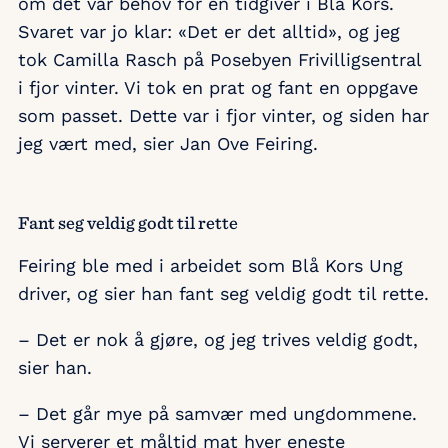
om det var behov for en tidgiver i Blå Kors.
Svaret var jo klar: «Det er det alltid», og jeg
tok Camilla Rasch på Posebyen Frivilligsentral
i fjor vinter. Vi tok en prat og fant en oppgave
som passet. Dette var i fjor vinter, og siden har
jeg vært med, sier Jan Ove Feiring.
Fant seg veldig godt til rette
Feiring ble med i arbeidet som Blå Kors Ung
driver, og sier han fant seg veldig godt til rette.
– Det er nok å gjøre, og jeg trives veldig godt,
sier han.
– Det går mye på samvær med ungdommene.
Vi serverer et måltid mat hver eneste