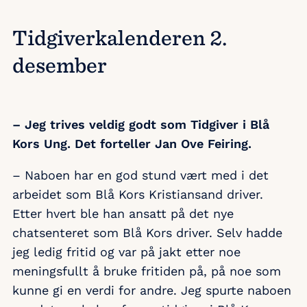
Tidgiverkalenderen 2.
desember
– Jeg trives veldig godt som Tidgiver i Blå
Kors Ung. Det forteller Jan Ove Feiring.
– Naboen har en god stund vært med i det
arbeidet som Blå Kors Kristiansand driver.
Etter hvert ble han ansatt på det nye
chatsenteret som Blå Kors driver. Selv hadde
jeg ledig fritid og var på jakt etter noe
meningsfullt å bruke fritiden på, på noe som
kunne gi en verdi for andre. Jeg spurte naboen