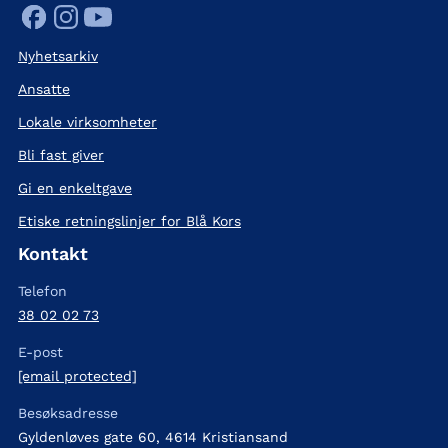
Nyhetsarkiv
Ansatte
Lokale virksomheter
Bli fast giver
Gi en enkeltgave
Etiske retningslinjer for Blå Kors
Kontakt
Telefon
38 02 02 73
E-post
[email protected]
Besøksadresse
Gyldenløves gate 60, 4614 Kristiansand