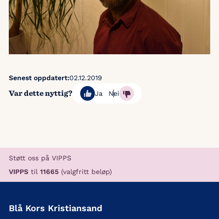
Senest oppdatert:
02.12.2019
Var dette nyttig?
Ja
Nei
Støtt oss på VIPPS
VIPPS
til
11665
(valgfritt beløp)
Blå Kors Kristiansand