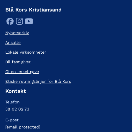
Blå Kors Kristiansand
Nyhetsarkiv
Ansatte
Lokale virksomheter
Bli fast giver
Gi en enkeltgave
Etiske retningslinjer for Blå Kors
Kontakt
Telefon
38 02 02 73
E-post
[email protected]