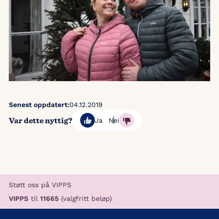
Senest oppdatert:
04.12.2019
Var dette nyttig?
Ja
Nei
Støtt oss på VIPPS
VIPPS
til
11665
(valgfritt beløp)