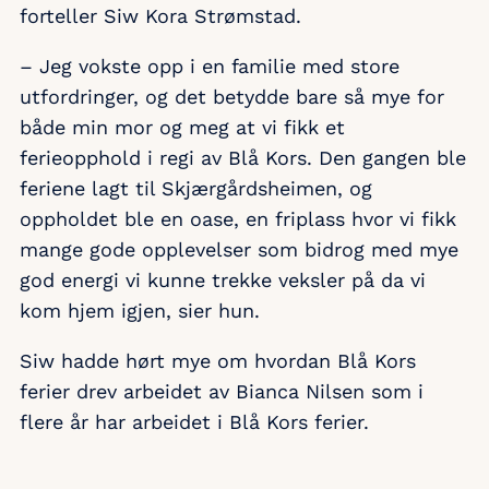
forteller Siw Kora Strømstad.
– Jeg vokste opp i en familie med store
utfordringer, og det betydde bare så mye for
både min mor og meg at vi fikk et
ferieopphold i regi av Blå Kors. Den gangen ble
feriene lagt til Skjærgårdsheimen, og
oppholdet ble en oase, en friplass hvor vi fikk
mange gode opplevelser som bidrog med mye
god energi vi kunne trekke veksler på da vi
kom hjem igjen, sier hun.
Siw hadde hørt mye om hvordan Blå Kors
ferier drev arbeidet av Bianca Nilsen som i
flere år har arbeidet i Blå Kors ferier.