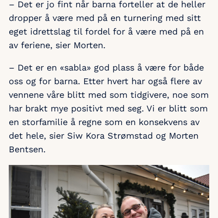
– Det er jo fint når barna forteller at de heller
dropper å være med på en turnering med sitt
eget idrettslag til fordel for å være med på en
av feriene, sier Morten.
– Det er en «sabla» god plass å være for både
oss og for barna. Etter hvert har også flere av
vennene våre blitt med som tidgivere, noe som
har brakt mye positivt med seg. Vi er blitt som
en storfamilie å regne som en konsekvens av
det hele, sier Siw Kora Strømstad og Morten
Bentsen.