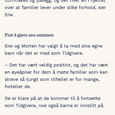
cornflakes og pålegg, og det river en i hjertet
over at familier lever under slike forhold, sier
Siw.
Fint å gjøre noe sammen
Siw og Morten har valgt å ta med sine egne
barn når det er med som Tidgivere.
– Det har vært veldig positivt, og det har vært
en øyeåpner for dem å møte familier som kan
streve så tungt som tilfellet er for mange,
forteller de.
De er klare på at de kommer til å fortsette
som Tidgivere, noe også barna er innstilt på.