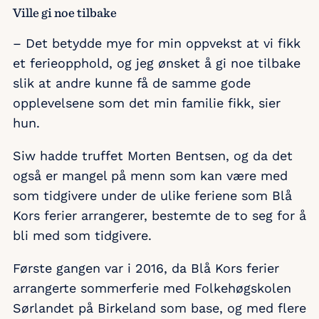
Ville gi noe tilbake
– Det betydde mye for min oppvekst at vi fikk
et ferieopphold, og jeg ønsket å gi noe tilbake
slik at andre kunne få de samme gode
opplevelsene som det min familie fikk, sier
hun.
Siw hadde truffet Morten Bentsen, og da det
også er mangel på menn som kan være med
som tidgivere under de ulike feriene som Blå
Kors ferier arrangerer, bestemte de to seg for å
bli med som tidgivere.
Første gangen var i 2016, da Blå Kors ferier
arrangerte sommerferie med Folkehøgskolen
Sørlandet på Birkeland som base, og med flere