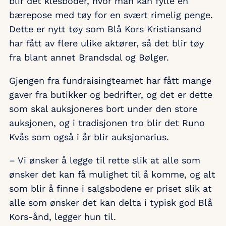
blir det klesboder, hvor man kan fylle en
bærepose med tøy for en svært rimelig penge.
Dette er nytt tøy som Blå Kors Kristiansand
har fått av flere ulike aktører, så det blir tøy
fra blant annet Brandsdal og Bølger.
Gjengen fra fundraisingteamet har fått mange
gaver fra butikker og bedrifter, og det er dette
som skal auksjoneres bort under den store
auksjonen, og i tradisjonen tro blir det Runo
Kvås som også i år blir auksjonarius.
– Vi ønsker å legge til rette slik at alle som
ønsker det kan få mulighet til å komme, og alt
som blir å finne i salgsbodene er priset slik at
alle som ønsker det kan delta i typisk god Blå
Kors-ånd, legger hun til.