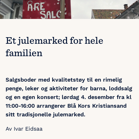
Et julemarked for hele
familien
Salgsboder med kvalitetstøy til en rimelig
penge, leker og aktiviteter for barna, loddsalg
og en egen konsert; lørdag 4. desember fra kl
11:00-16:00 arrangerer Blå Kors Kristiansand
sitt tradisjonelle julemarked.
Av Ivar Eidsaa