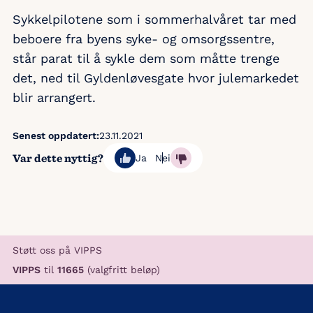
Sykkelpilotene som i sommerhalvåret tar med
beboere fra byens syke- og omsorgssentre,
står parat til å sykle dem som måtte trenge
det, ned til Gyldenløvesgate hvor julemarkedet
blir arrangert.
Senest oppdatert:
23.11.2021
Var dette nyttig?
Ja
Nei
Støtt oss på VIPPS
VIPPS
til
11665
(valgfritt beløp)