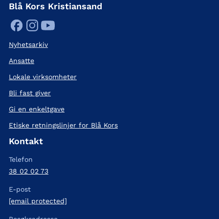
Blå Kors Kristiansand
Nyhetsarkiv
Ansatte
Lokale virksomheter
Bli fast giver
Gi en enkeltgave
Etiske retningslinjer for Blå Kors
Kontakt
Telefon
38 02 02 73
E-post
[email protected]