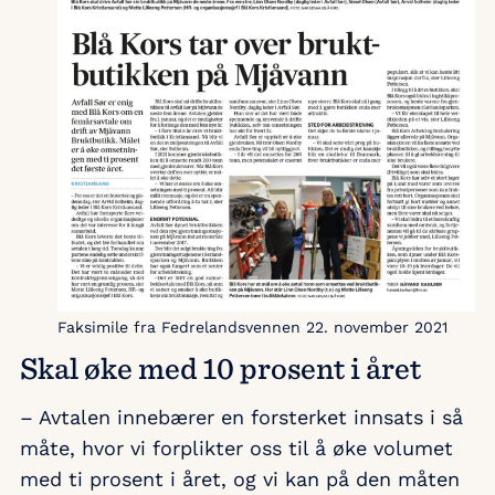
Faksimile fra Fedrelandsvennen 22. november 2021
Skal øke med 10 prosent i året
– Avtalen innebærer en forsterket innsats i så
måte, hvor vi forplikter oss til å øke volumet
med ti prosent i året, og vi kan på den måten