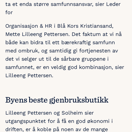
ta et enda større samfunnsansvar, sier Leder
for
Organisasjon & HR i Blå Kors Kristiansand,
Mette Lilleeng Pettersen. Det faktum at vi nå
både kan bidra til ett bærekraftig samfunn
med ombruk, og samtidig gi fortjenesten av
det vi selger ut til de sårbare gruppene i
samfunnet, er en veldig god kombinasjon, sier
Lilleeng Pettersen.
Byens beste gjenbruksbutikk
Lilleeng Pettersen og Solheim sier
utgangspunktet for å få en god økonomi i
driften, er å koble på noen av de mange