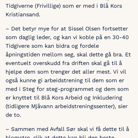
Tidgiverne (Frivillige) som er med i Blå Kors
Kristiansand.
– Det betyr mye for at Sissel Olsen fortsetter
som daglig leder, og kan vi koble på en 30-40
Tidgivere som kan bidra og fordele
åpningstiden mellom seg, skal dette gå bra. Et
eventuelt overskudd fra driften skal gå til å
hjelpe dem som trenger det aller mest. Vi vil
også kunne gi arbeidstrening til dem som er
med i Steg for steg-programmet og dem som
er knyttet til Blå Kors Arbeid og Inkludering
(tidligere Mjåvann arbeidstreningssenter), sier
de to.
– Sammen med Avfall Sør skal vi få dette til å
blomstre, slik at dette kan bli den beste