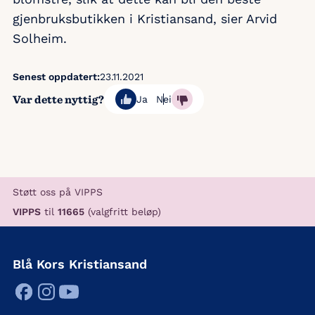
gjenbruksbutikken i Kristiansand, sier Arvid
Solheim.
Senest oppdatert:
23.11.2021
Var dette nyttig?
Ja
Nei
Støtt oss på VIPPS
VIPPS
til
11665
(valgfritt beløp)
Blå Kors Kristiansand