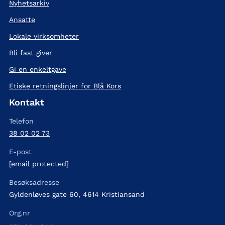
Nyhetsarkiv
Ansatte
Lokale virksomheter
Bli fast giver
Gi en enkeltgave
Etiske retningslinjer for Blå Kors
Kontakt
Telefon
38 02 02 73
E-post
[email protected]
Besøksadresse
Gyldenløves gate 60, 4614 Kristiansand
Org.nr