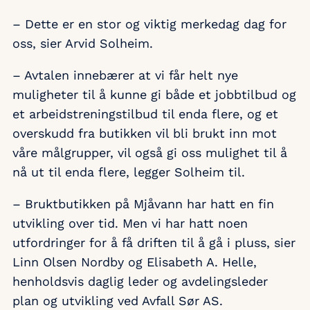
– Dette er en stor og viktig merkedag dag for
oss, sier Arvid Solheim.
– Avtalen innebærer at vi får helt nye
muligheter til å kunne gi både et jobbtilbud og
et arbeidstreningstilbud til enda flere, og et
overskudd fra butikken vil bli brukt inn mot
våre målgrupper, vil også gi oss mulighet til å
nå ut til enda flere, legger Solheim til.
– Bruktbutikken på Mjåvann har hatt en fin
utvikling over tid. Men vi har hatt noen
utfordringer for å få driften til å gå i pluss, sier
Linn Olsen Nordby og Elisabeth A. Helle,
henholdsvis daglig leder og avdelingsleder
plan og utvikling ved Avfall Sør AS.