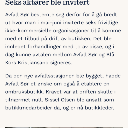
Seks aktører ble invitert
Avfall Sør bestemte seg derfor for å gå bredt
ut hvor man i mai-juni inviterte seks frivillige
ikke-kommersielle organisasjoner til å komme
med et tilbud på drift av butikken. Det ble
innledet forhandlinger med to av disse, og i
dag kunne avtalen mellom Avfall Sør og Blå
Kors Kristiansand signeres.
Da den nye avfallsstasjonen ble bygget, hadde
Avfall Sør et ønske om også å etablere en
ombruksbutikk. Kravet var at driften skulle i
tilnærmet null. Sissel Olsen ble ansatt som
butikkmedarbeider da, og er nå butikkleder.