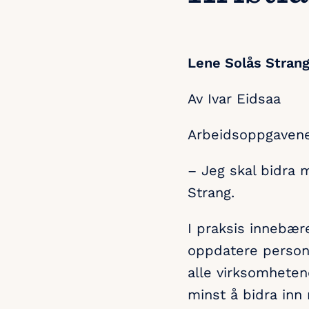
Lene Solås Strang
Av Ivar Eidsaa
Arbeidsoppgavene 
– Jeg skal bidra m
Strang.
I praksis innebære
oppdatere person
alle virksomheten
minst å bidra inn