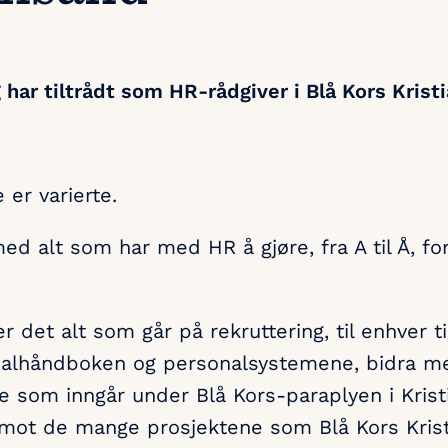
 har tiltrådt som HR-rådgiver i Blå Kors Krist
er varierte.
ed alt som har med HR å gjøre, fra A til Å, for
r det alt som går på rekruttering, til enhver t
alhåndboken og personalsystemene, bidra med
e som inngår under Blå Kors-paraplyen i Krist
 mot de mange prosjektene som Blå Kors Krist