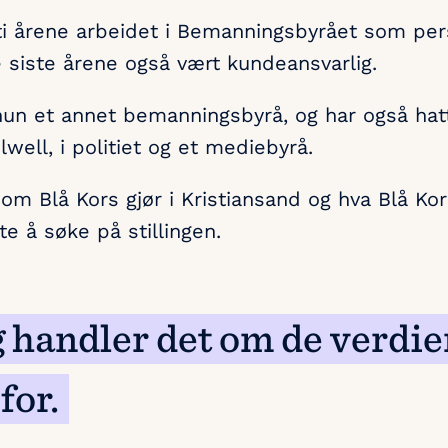
ti årene arbeidet i Bemanningsbyrået som pe
e siste årene også vært kundeansvarlig.
hun et annet bemanningsbyrå, og har også hatt
ilwell, i politiet og et mediebyrå.
som Blå Kors gjør i Kristiansand og hva Blå Ko
te å søke på stillingen.
 handler det om de verdie
for.