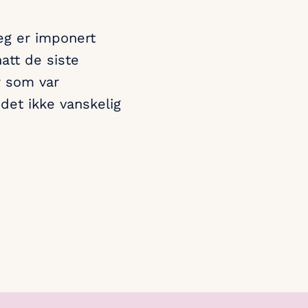
Jeg er imponert
att de siste
r som var
 det ikke vanskelig