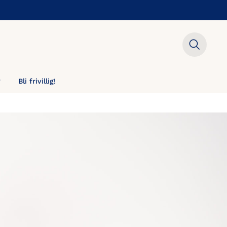
?
Bli frivillig!