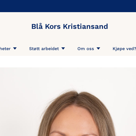
Blå Kors Kristiansand
heter
Støtt arbeidet
Om oss
Kjøpe ved