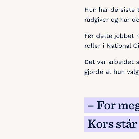
Hun har de siste 
rådgiver og har d
Før dette jobbet 
roller i National O
Det var arbeidet 
gjorde at hun valg
– For meg
Kors står 