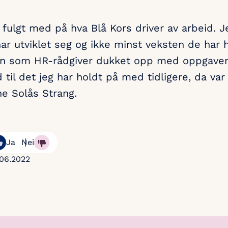
d fulgt med på hva Blå Kors driver av arbeid. 
ar utviklet seg og ikke minst veksten de har h
ngen som HR-rådgiver dukket opp med oppgave
d til det jeg har holdt på med tidligere, da var
ne Solås Strang.
Ja
Nei
06.2022