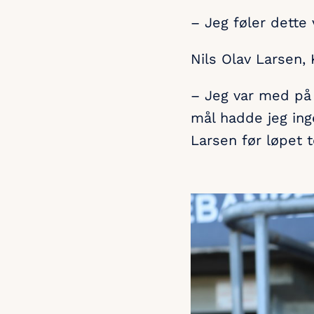
– Jeg føler dette 
Nils Olav Larsen,
– Jeg var med på e
mål hadde jeg ing
Larsen før løpet to