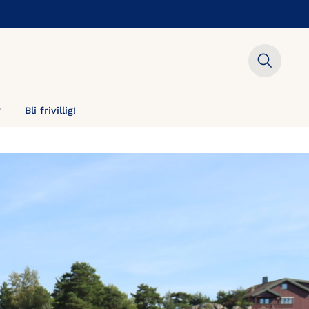
?
Bli frivillig!