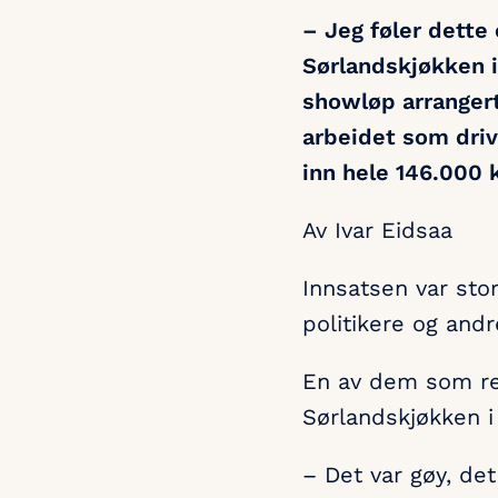
– Jeg føler dette 
Sørlandskjøkken i
showløp arrangert 
arbeidet som dri
inn hele 146.000 k
Av Ivar Eidsaa
Innsatsen var stor
politikere og an
En av dem som rep
Sørlandskjøkken i
– Det var gøy, det