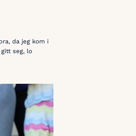
bra, da jeg kom i
itt seg, lo