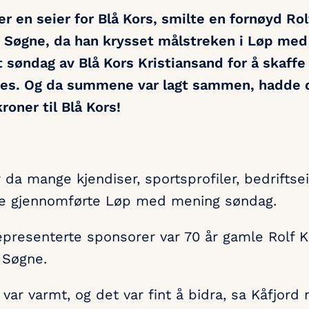
er en seier for Blå Kors, smilte en fornøyd Rol
 Søgne, da han krysset målstreken i Løp med
søndag av Blå Kors Kristiansand for å skaffe t
ves. Og da summene var lagt sammen, hadde d
roner til Blå Kors!
 da mange kjendiser, sportsprofiler, bedriftsei
dre gjennomførte Løp med mening søndag.
resenterte sponsorer var 70 år gamle Rolf Kå
 Søgne.
 var varmt, og det var fint å bidra, sa Kåfjord