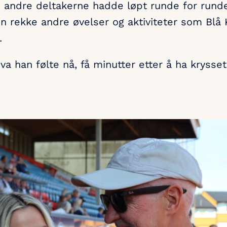
e andre deltakerne hadde løpt runde for rund
n rekke andre øvelser og aktiviteter som Blå 
.
a han følte nå, få minutter etter å ha krysse