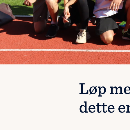
Løp me
dette e