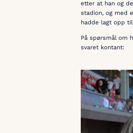
etter at han og d
stadion, og med e
hadde lagt opp til
På spørsmål om hv
svaret kontant: