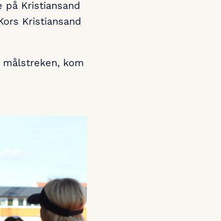
e på Kristiansand
Kors Kristiansand
t målstreken, kom