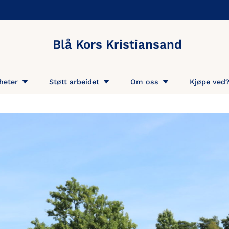
Blå Kors Kristiansand
heter
Støtt arbeidet
Om oss
Kjøpe ved