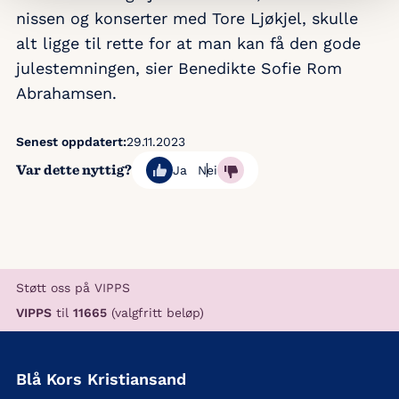
nissen og konserter med Tore Ljøkjel, skulle
alt ligge til rette for at man kan få den gode
julestemningen, sier Benedikte Sofie Rom
Abrahamsen.
Senest oppdatert:
29.11.2023
Var dette nyttig?
Ja
Nei
Støtt oss på VIPPS
VIPPS
til
11665
(valgfritt beløp)
Blå Kors Kristiansand