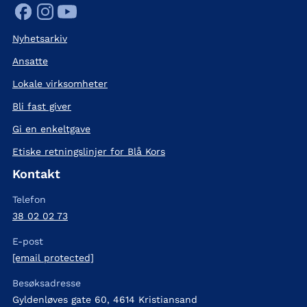
Nyhetsarkiv
Ansatte
Lokale virksomheter
Bli fast giver
Gi en enkeltgave
Etiske retningslinjer for Blå Kors
Kontakt
Telefon
38 02 02 73
E-post
[email protected]
Besøksadresse
Gyldenløves gate 60, 4614 Kristiansand