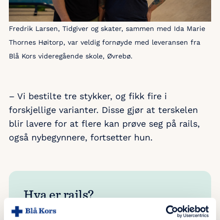
Fredrik Larsen, Tidgiver og skater, sammen med Ida Marie
Thornes Høitorp, var veldig fornøyde med leveransen fra
Blå Kors videregående skole, Øvrebø.
– Vi bestilte tre stykker, og fikk fire i
forskjellige varianter. Disse gjør at terskelen
blir lavere for at flere kan prøve seg på rails,
også nybegynnere, fortsetter hun.
Hva er rails?
Rails i en skatehall er lange, smale