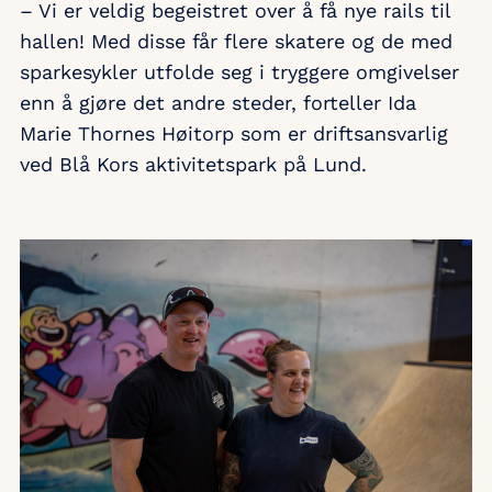
– Vi er veldig begeistret over å få nye rails til
hallen! Med disse får flere skatere og de med
sparkesykler utfolde seg i tryggere omgivelser
enn å gjøre det andre steder, forteller Ida
Marie Thornes Høitorp som er driftsansvarlig
ved Blå Kors aktivitetspark på Lund.