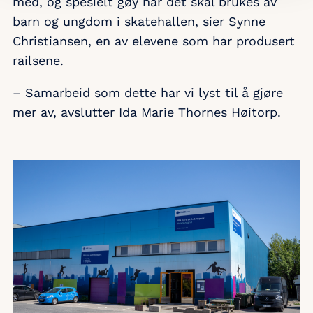
med, og spesielt gøy når det skal brukes av
barn og ungdom i skatehallen, sier Synne
Christiansen, en av elevene som har produsert
railsene.
– Samarbeid som dette har vi lyst til å gjøre
mer av, avslutter Ida Marie Thornes Høitorp.