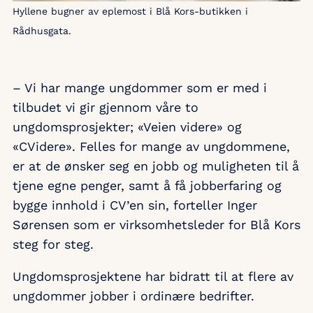
Hyllene bugner av eplemost i Blå Kors-butikken i
Rådhusgata.
– Vi har mange ungdommer som er med i
tilbudet vi gir gjennom våre to
ungdomsprosjekter; «Veien videre» og
«CVidere». Felles for mange av ungdommene,
er at de ønsker seg en jobb og muligheten til å
tjene egne penger, samt å få jobberfaring og
bygge innhold i CV’en sin, forteller Inger
Sørensen som er virksomhetsleder for Blå Kors
steg for steg.
Ungdomsprosjektene har bidratt til at flere av
ungdommer jobber i ordinære bedrifter.