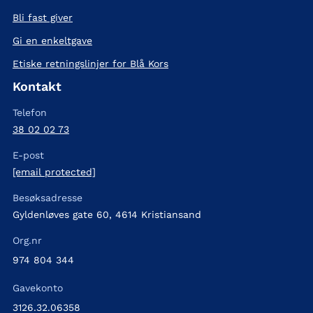
Bli fast giver
Gi en enkeltgave
Etiske retningslinjer for Blå Kors
Kontakt
Telefon
38 02 02 73
E-post
[email protected]
Besøksadresse
Gyldenløves gate 60, 4614 Kristiansand
Org.nr
974 804 344
Gavekonto
3126.32.06358