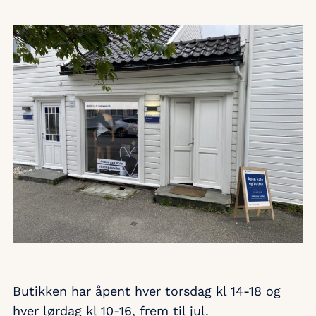
Butikken har åpent hver torsdag kl 14-18 og
hver lørdag kl 10-16, frem til jul.