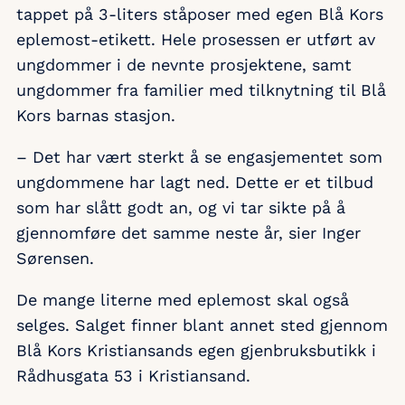
tappet på 3-liters ståposer med egen Blå Kors
eplemost-etikett. Hele prosessen er utført av
ungdommer i de nevnte prosjektene, samt
ungdommer fra familier med tilknytning til Blå
Kors barnas stasjon.
– Det har vært sterkt å se engasjementet som
ungdommene har lagt ned. Dette er et tilbud
som har slått godt an, og vi tar sikte på å
gjennomføre det samme neste år, sier Inger
Sørensen.
De mange literne med eplemost skal også
selges. Salget finner blant annet sted gjennom
Blå Kors Kristiansands egen gjenbruksbutikk i
Rådhusgata 53 i Kristiansand.