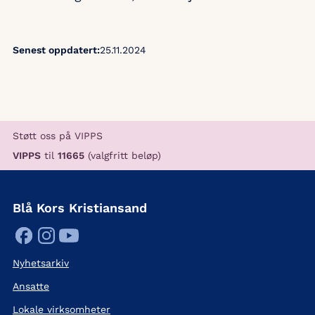
Senest oppdatert:
25.11.2024
Støtt oss på VIPPS
VIPPS
til
11665
(valgfritt beløp)
Blå Kors Kristiansand
Nyhetsarkiv
Ansatte
Lokale virksomheter