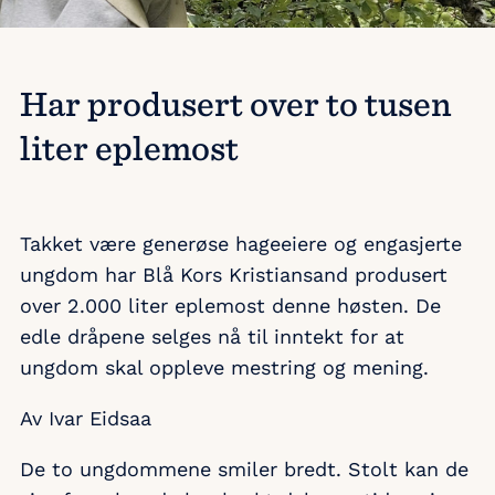
Har produsert over to tusen
liter eplemost
Takket være generøse hageeiere og engasjerte
ungdom har Blå Kors Kristiansand produsert
over 2.000 liter eplemost denne høsten. De
edle dråpene selges nå til inntekt for at
ungdom skal oppleve mestring og mening.
Av Ivar Eidsaa
De to ungdommene smiler bredt. Stolt kan de