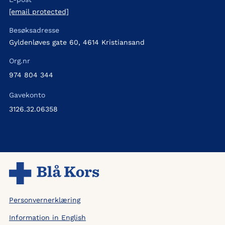
[email protected]
Besøksadresse
Gyldenløves gate 60, 4614 Kristiansand
Org.nr
974 804 344
Gavekonto
3126.32.06358
Personvernerklæring
Information in English