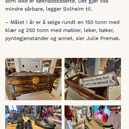
som ikke er søknadsbaserte. Det gjør oss
mindre sårbare, legger Solheim til.
– Målet i år er å selge rundt en 150 tonn med
klær og 250 tonn med møbler, leker, bøker,
pyntegjenstander og annet, sier Julie Premak.