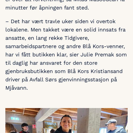
minutter før åpningen fant sted.
– Det har vært travle uker siden vi overtok
lokalene. Men takket være en solid innsats fra
ansatte, en lang rekke Tidgivere,
samarbeidspartnere og andre Blå Kors-venner,
har vi fått butikken klar, sier Julie Premak som
til daglig har ansvaret for den store
gjenbruksbutikken som Blå Kors Kristiansand
driver på Avfall Sørs gjenvinningsstasjon på
Mjåvann.