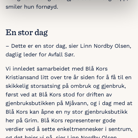
smiler hun fornøyd.
En stor dag
– Dette er en stor dag, sier Linn Nordby Olsen,
daglig leder for Avfall Sør.
Vi innledet samarbeidet med Blå Kors
Kristiansand litt over tre år siden for å få til en
skikkelig storsatsing på ombruk og gjenbruk,
først ved at Blå Kors stod for driften av
gjenbruksbutikken på Mjåvann, og i dag med at
Blå Kors kan åpne en ny stor gjenbruksbutikk
her på Grim. Blå Kors representerer gode
verdier ved å sette enkeltmennesker i sentrum,
og det heier vi på, sier Linn Nordby Olsen.