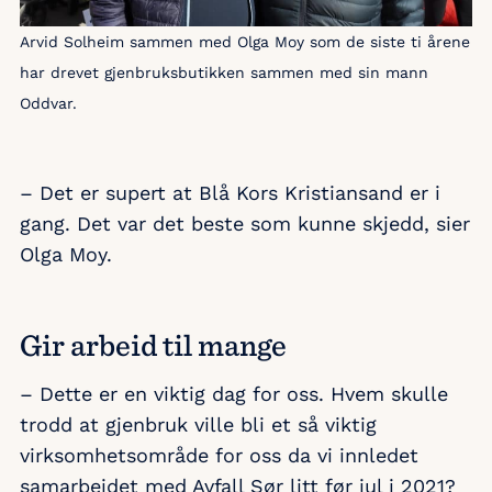
Arvid Solheim sammen med Olga Moy som de siste ti årene
har drevet gjenbruksbutikken sammen med sin mann
Oddvar.
– Det er supert at Blå Kors Kristiansand er i
gang. Det var det beste som kunne skjedd, sier
Olga Moy.
Gir arbeid til mange
– Dette er en viktig dag for oss. Hvem skulle
trodd at gjenbruk ville bli et så viktig
virksomhetsområde for oss da vi innledet
samarbeidet med Avfall Sør litt før jul i 2021?