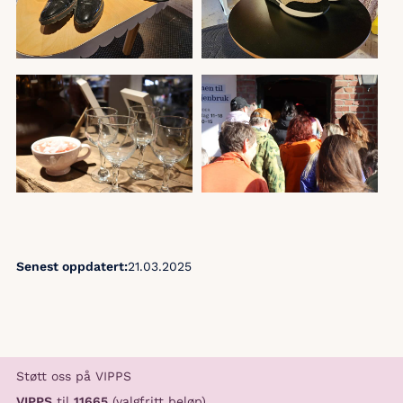
Senest oppdatert:
21.03.2025
Støtt oss på VIPPS
VIPPS
til
11665
(valgfritt beløp)