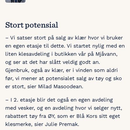
Stort potensial
– Vi satser stort på salg av klær hvor vi bruker
en egen etasje til dette. Vi startet nylig med en
liten klesavdeling i butikken vår på Mjåvann,
og ser at det har slått veldig godt an.
Gjenbruk, også av klær, er i vinden som aldri
før, vi mener at potensialet salg av tøy og sko
er stort, sier Milad Masoodean.
– I 2. etasje blir det også en egen avdeling
med vesker, og en avdeling hvor vi selger nytt,
rabattert tøy fra ØY, som er Blå Kors sitt eget
klesmerke, sier Julie Premak.