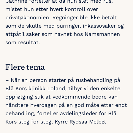
Cathrine forteller at da hun slet med rus,
mistet hun etter hvert kontroll over
privatøkonomien. Regninger ble ikke betalt
som de skulle med purringer, inkassosaker og
attpåtil saker som havnet hos Namsmannen
som resultat.
Flere tema
– Når en person starter på rusbehandling på
Blå Kors klinikk Loland, tilbyr vi den enkelte
oppfølging slik at vedkommende bedre kan
håndtere hverdagen på en god måte etter endt
behandling, forteller avdelingsleder for Blå
Kors steg for steg, Kyrre Rydsaa Melbø.