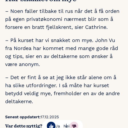
– Noen faller tilbake til rus når det å få orden
på egen privatøkonomi nærmest blir som å
forsere en bratt fjellskrent, sier Cathrine.
– På kurset har vi snakket om mye. John Vu
fra Nordea har kommet med mange gode råd
og tips, sier en av deltakerne som ønsker å
være anonym.
– Det er fint å se at jeg ikke står alene om å
ha slike utfordringer. I så måte har kurset
betydd veldig mye, fremholder en av de andre
deltakerne.
Senest oppdatert:
17.12.2025
Var dette nyttig?
Ja
Nei