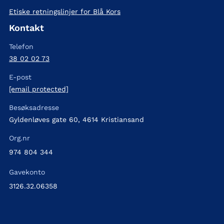
Etiske retningslinjer for Blå Kors
Kontakt
Telefon
38 02 02 73
E-post
[email protected]
Besøksadresse
Gyldenløves gate 60, 4614 Kristiansand
Org.nr
974 804 344
Gavekonto
3126.32.06358