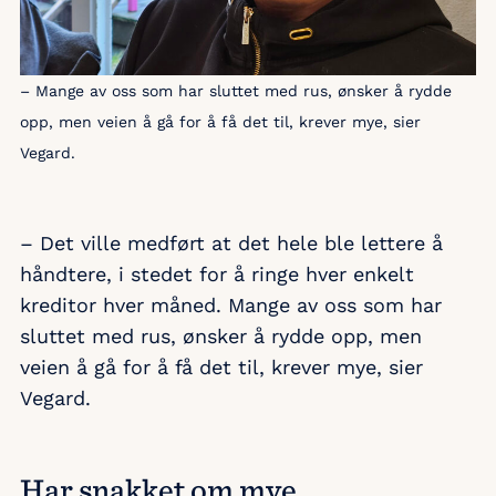
– Mange av oss som har sluttet med rus, ønsker å rydde
opp, men veien å gå for å få det til, krever mye, sier
Vegard.
– Det ville medført at det hele ble lettere å
håndtere, i stedet for å ringe hver enkelt
kreditor hver måned. Mange av oss som har
sluttet med rus, ønsker å rydde opp, men
veien å gå for å få det til, krever mye, sier
Vegard.
Har snakket om mye