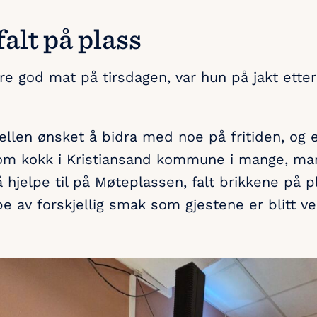
alt på plass
re god mat på tirsdagen, var hun på jakt ett
ellen ønsket å bidra med noe på fritiden, og 
m kokk i Kristiansand kommune i mange, mang
hjelpe til på Møteplassen, falt brikkene på p
 av forskjellig smak som gjestene er blitt vel