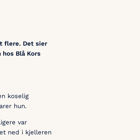
t flere. Det sier
 hos Blå Kors
en koselig
arer hun.
igere var
et ned i kjelleren