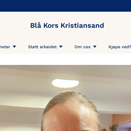
Blå Kors Kristiansand
heter
Støtt arbeidet
Om oss
Kjøpe ved