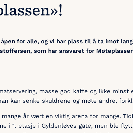
lassen»!
pen for alle, og vi har plass til å ta imot lang
stoffersen, som har ansvaret for Møteplassen
t matservering, masse god kaffe og ikke minst 
an kan senke skuldrene og møte andre, forkl
 mange år vært en viktig arena for mange. Tidl
e i 1. etasje i Gyldenløves gate, men ble flytt