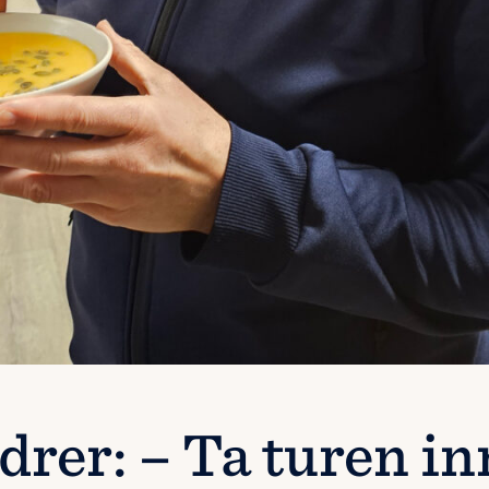
drer: – Ta turen i