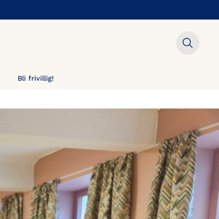
?
Bli frivillig!