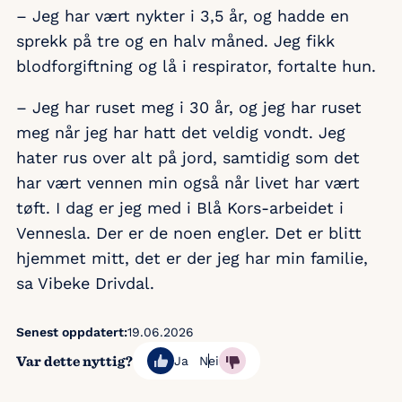
– Jeg har vært nykter i 3,5 år, og hadde en
sprekk på tre og en halv måned. Jeg fikk
blodforgiftning og lå i respirator, fortalte hun.
– Jeg har ruset meg i 30 år, og jeg har ruset
meg når jeg har hatt det veldig vondt. Jeg
hater rus over alt på jord, samtidig som det
har vært vennen min også når livet har vært
tøft. I dag er jeg med i Blå Kors-arbeidet i
Vennesla. Der er de noen engler. Det er blitt
hjemmet mitt, det er der jeg har min familie,
sa Vibeke Drivdal.
Senest oppdatert:
19.06.2026
Var dette nyttig?
Ja
Nei