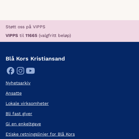
Støtt oss på VIPPS
VIPPS
til
11665
(valgfritt beløp)
Blå Kors Kristiansand
Nyhetsarkiv
Ansatte
Lokale virksomheter
Bli fast giver
Gi en enkeltgave
Etiske retningslinjer for Blå Kors