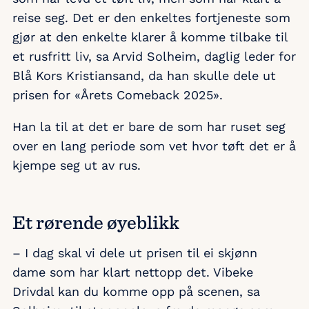
reise seg. Det er den enkeltes fortjeneste som
gjør at den enkelte klarer å komme tilbake til
et rusfritt liv, sa Arvid Solheim, daglig leder for
Blå Kors Kristiansand, da han skulle dele ut
prisen for «Årets Comeback 2025».
Han la til at det er bare de som har ruset seg
over en lang periode som vet hvor tøft det er å
kjempe seg ut av rus.
Et rørende øyeblikk
– I dag skal vi dele ut prisen til ei skjønn
dame som har klart nettopp det. Vibeke
Drivdal kan du komme opp på scenen, sa