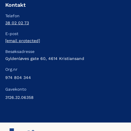
Kontakt
Telefon
38 02 02 73
E-post
[email protected]
Besøksadresse
Gyldenløves gate 60, 4614 Kristiansand
Org.nr
974 804 344
Gavekonto
3126.32.06358